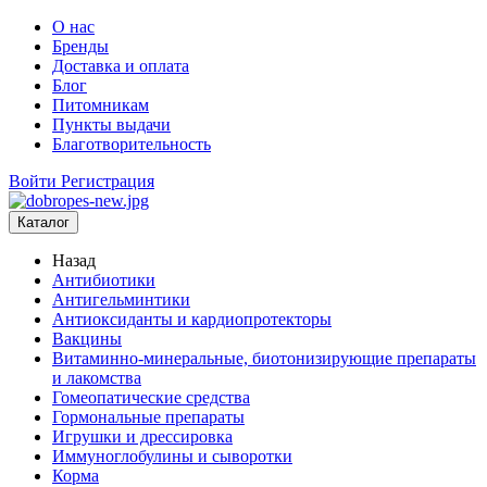
О нас
Бренды
Доставка и оплата
Блог
Питомникам
Пункты выдачи
Благотворительность
Войти
Регистрация
Каталог
Назад
Антибиотики
Антигельминтики
Антиоксиданты и кардиопротекторы
Вакцины
Витаминно-минеральные, биотонизирующие препараты
и лакомства
Гомеопатические средства
Гормональные препараты
Игрушки и дрессировка
Иммуноглобулины и сыворотки
Корма