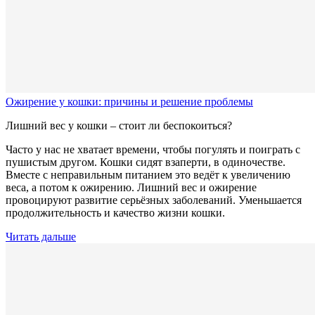
Ожирение у кошки: причины и решение проблемы
Лишний вес у кошки – стоит ли беспокоиться?
Часто у нас не хватает времени, чтобы погулять и поиграть с
пушистым другом. Кошки сидят взаперти, в одиночестве.
Вместе с неправильным питанием это ведёт к увеличению
веса, а потом к ожирению. Лишний вес и ожирение
провоцируют развитие серьёзных заболеваний. Уменьшается
продолжительность и качество жизни кошки.
Читать дальше