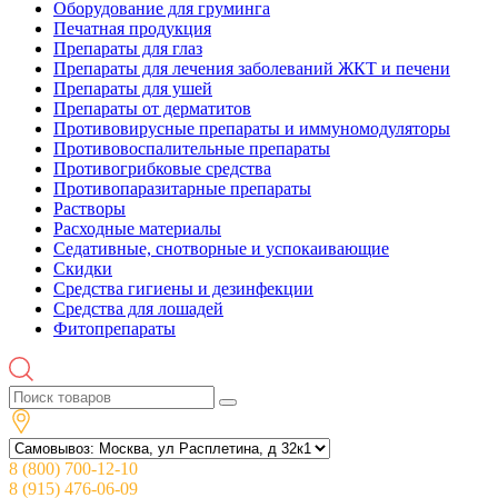
Оборудование для груминга
Печатная продукция
Препараты для глаз
Препараты для лечения заболеваний ЖКТ и печени
Препараты для ушей
Препараты от дерматитов
Противовирусные препараты и иммуномодуляторы
Противовоспалительные препараты
Противогрибковые средства
Противопаразитарные препараты
Растворы
Расходные материалы
Седативные, снотворные и успокаивающие
Скидки
Средства гигиены и дезинфекции
Средства для лошадей
Фитопрепараты
8 (800) 700-12-10
8 (915) 476-06-09