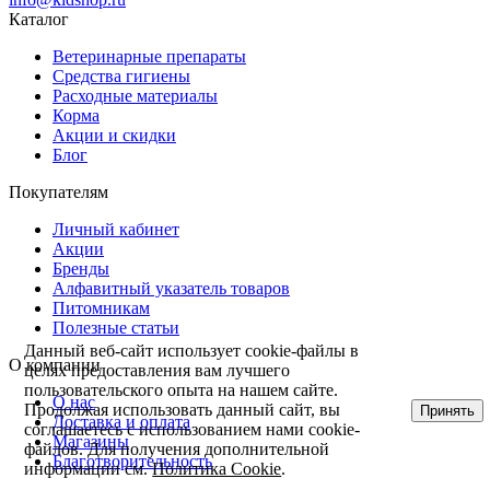
Каталог
Ветeринарные препараты
Средства гигиены
Расходные материалы
Корма
Акции и скидки
Блог
Покупателям
Личный кабинет
Акции
Бренды
Алфавитный указатель товаров
Питомникам
Полезные статьи
Данный веб-сайт использует cookie-файлы в
О компании
целях предоставления вам лучшего
пользовательского опыта на нашем сайте.
О нас
Продолжая использовать данный сайт, вы
Принять
Доставка и оплата
соглашаетесь с использованием нами cookie-
Магазины
файлов. Для получения дополнительной
Благотворительность
информации см.
Политика Cookie
.