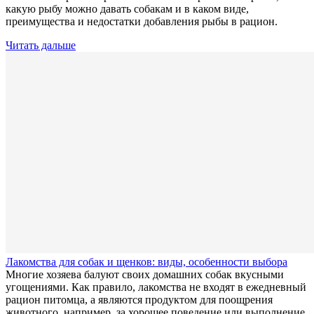
какую рыбу можно давать собакам и в каком виде,
преимущества и недостатки добавления рыбы в рацион.
Читать дальше
Лакомства для собак и щенков: виды, особенности выбора
Многие хозяева балуют своих домашних собак вкусными
угощениями. Как правило, лакомства не входят в ежедневный
рацион питомца, а являются продуктом для поощрения
животного, например, за хорошее поведение или выполнение