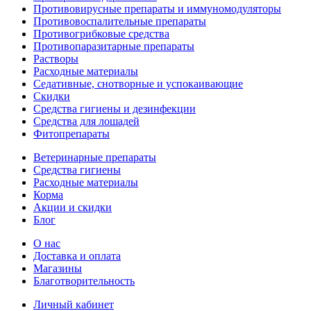
Противовирусные препараты и иммуномодуляторы
Противовоспалительные препараты
Противогрибковые средства
Противопаразитарные препараты
Растворы
Расходные материалы
Седативные, снотворные и успокаивающие
Скидки
Средства гигиены и дезинфекции
Средства для лошадей
Фитопрепараты
Ветeринарные препараты
Средства гигиены
Расходные материалы
Корма
Акции и скидки
Блог
О нас
Доставка и оплата
Магазины
Благотворительность
Личный кабинет