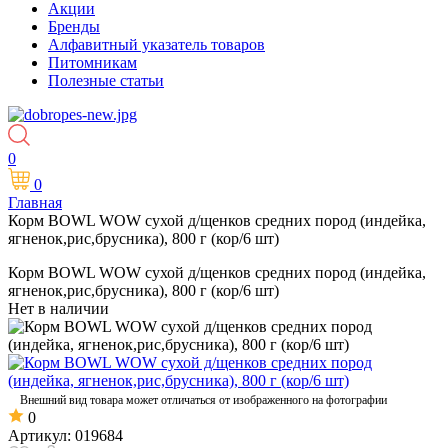
Акции
Бренды
Алфавитный указатель товаров
Питомникам
Полезные статьи
0
0
Главная
Корм BOWL WOW сухой д/щенков средних пород (индейка,
ягненок,рис,брусника), 800 г (кор/6 шт)
Корм BOWL WOW сухой д/щенков средних пород (индейка,
ягненок,рис,брусника), 800 г (кор/6 шт)
Нет в наличии
Внешний вид товара может отличаться от изображенного на фотографии
0
Артикул:
019684