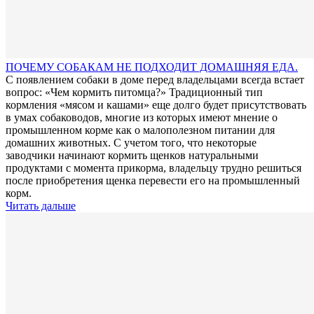
ПОЧЕМУ СОБАКАМ НЕ ПОДХОДИТ ДОМАШНЯЯ ЕДА.
С появлением собаки в доме перед владельцами всегда встает
вопрос: «Чем кормить питомца?» Традиционный тип
кормления «мясом и кашами» еще долго будет присутствовать
в умах собаководов, многие из которых имеют мнение о
промышленном корме как о малополезном питании для
домашних животных. С учетом того, что некоторые
заводчики начинают кормить щенков натуральными
продуктами с момента прикорма, владельцу трудно решиться
после приобретения щенка перевести его на промышленный
корм.
Читать дальше