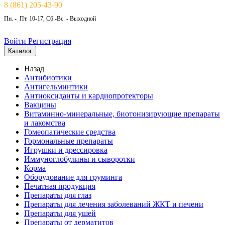
8 (861) 205-43-90
Пн. - Пт. 10-17, Сб.-Вс. - Выходной
Войти
Регистрация
Каталог
Назад
Антибиотики
Антигельминтики
Антиоксиданты и кардиопротекторы
Вакцины
Витаминно-минеральные, биотонизирующие препараты
и лакомства
Гомеопатические средства
Гормональные препараты
Игрушки и дрессировка
Иммуноглобулины и сыворотки
Корма
Оборудование для груминга
Печатная продукция
Препараты для глаз
Препараты для лечения заболеваний ЖКТ и печени
Препараты для ушей
Препараты от дерматитов