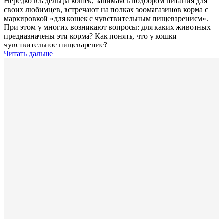
Нередко владельцы кошек, занимаясь подбором питания для
своих любимцев, встречают на полках зоомагазинов корма с
маркировкой «для кошек с чувствительным пищеварением».
При этом у многих возникают вопросы: для каких животных
предназначены эти корма? Как понять, что у кошки
чувствительное пищеварение?
Читать дальше