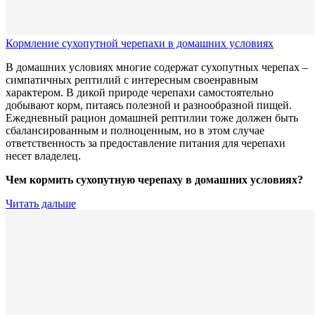
Кормление сухопутной черепахи в домашних условиях
В домашних условиях многие содержат сухопутных черепах –
симпатичных рептилий с интересным своенравным
характером. В дикой природе черепахи самостоятельно
добывают корм, питаясь полезной и разнообразной пищей.
Ежедневный рацион домашней рептилии тоже должен быть
сбалансированным и полноценным, но в этом случае
ответственность за предоставление питания для черепахи
несет владелец.
Чем кормить сухопутную черепаху в домашних условиях?
Читать дальше