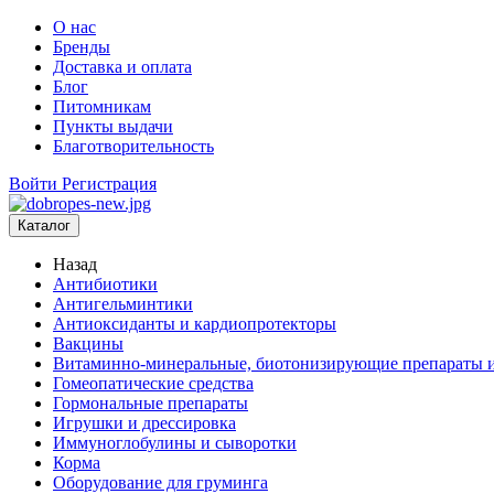
О нас
Бренды
Доставка и оплата
Блог
Питомникам
Пункты выдачи
Благотворительность
Войти
Регистрация
Каталог
Назад
Антибиотики
Антигельминтики
Антиоксиданты и кардиопротекторы
Вакцины
Витаминно-минеральные, биотонизирующие препараты и
Гомеопатические средства
Гормональные препараты
Игрушки и дрессировка
Иммуноглобулины и сыворотки
Корма
Оборудование для груминга