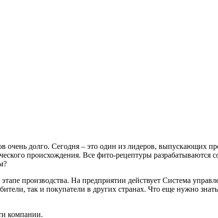
в очень долго. Сегодня – это один из лидеров, выпускающих п
ческого происхождения. Все фито-рецептуры разрабатываются 
м?
этапе производства. На предприятии действует Система управл
ители, так и покупатели в других странах. Что еще нужно знать
ти компании.