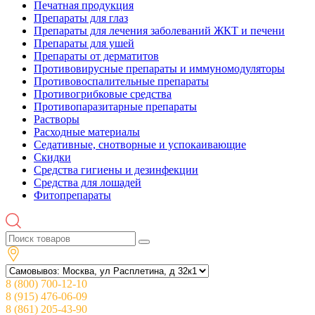
Печатная продукция
Препараты для глаз
Препараты для лечения заболеваний ЖКТ и печени
Препараты для ушей
Препараты от дерматитов
Противовирусные препараты и иммуномодуляторы
Противовоспалительные препараты
Противогрибковые средства
Противопаразитарные препараты
Растворы
Расходные материалы
Седативные, снотворные и успокаивающие
Скидки
Средства гигиены и дезинфекции
Средства для лошадей
Фитопрепараты
8 (800) 700-12-10
8 (915) 476-06-09
8 (861) 205-43-90