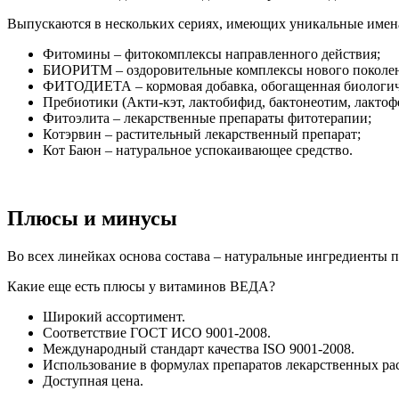
Выпускаются в нескольких сериях, имеющих уникальные имен
Фитомины – фитокомплексы направленного действия;
БИОРИТМ – оздоровительные комплексы нового поколен
ФИТОДИЕТА – кормовая добавка, обогащенная биологич
Пребиотики (Акти-кэт, лактобифид, бактонеотим, лактоф
Фитоэлита – лекарственные препараты фитотерапии;
Котэрвин – растительный лекарственный препарат;
Кот Баюн – натуральное успокаивающее средство.
Плюсы и минусы
Во всех линейках основа состава – натуральные ингредиенты
Какие еще есть плюсы у витаминов ВЕДА?
Широкий ассортимент.
Соответствие ГОСТ ИСО 9001-2008.
Международный стандарт качества ISO 9001-2008.
Использование в формулах препаратов лекарственных ра
Доступная цена.