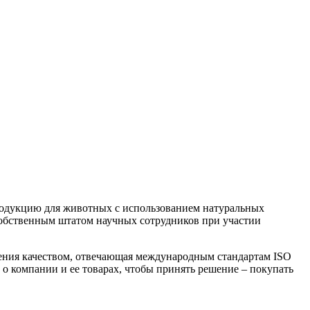
родукцию для животных с использованием натуральных
собственным штатом научных сотрудников при участии
ения качеством, отвечающая международным стандартам ISO
 о компании и ее товарах, чтобы принять решение – покупать