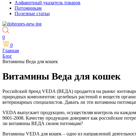
Алфавитный указатель товаров
Питомникам
Полезные статьи
0
0
Главная
Блог
Витамины Веда для кошек
Витамины Веда для кошек
Российский бренд VEDA (ВЕДА) продается на рынке зоотоваро
природных компонентов: целебных растений и веществ органи
ветеринарных специалистов. Давать ли эти витамины питомца
VEDA выпускает продукцию, осуществляя контроль на каждом 
9001-2008. Качеству продукции доверяют как российские потреб
ли витамины ВЕДА своим питомцам?
Витамины VEDA для кошек – одно из направлений деятельнос