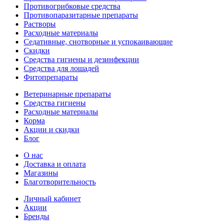
Противогрибковые средства
Противопаразитарные препараты
Растворы
Расходные материалы
Седативные, снотворные и успокаивающие
Скидки
Средства гигиены и дезинфекции
Средства для лошадей
Фитопрепараты
Ветeринарные препараты
Средства гигиены
Расходные материалы
Корма
Акции и скидки
Блог
О нас
Доставка и оплата
Магазины
Благотворительность
Личный кабинет
Акции
Бренды