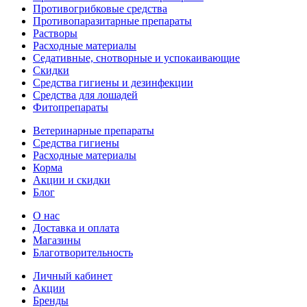
Противогрибковые средства
Противопаразитарные препараты
Растворы
Расходные материалы
Седативные, снотворные и успокаивающие
Скидки
Средства гигиены и дезинфекции
Средства для лошадей
Фитопрепараты
Ветeринарные препараты
Средства гигиены
Расходные материалы
Корма
Акции и скидки
Блог
О нас
Доставка и оплата
Магазины
Благотворительность
Личный кабинет
Акции
Бренды