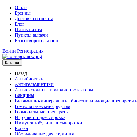
О нас
Бренды
Доставка и оплата
Блог
Питомникам
Пункты выдачи
Благотворительность
Войти
Регистрация
Каталог
Назад
Антибиотики
Антигельминтики
Антиоксиданты и кардиопротекторы
Вакцины
Витаминно-минеральные, биотонизирующие препараты и
Гомеопатические средства
Гормональные препараты
Игрушки и дрессировка
Иммуноглобулины и сыворотки
Корма
Оборудование для груминга