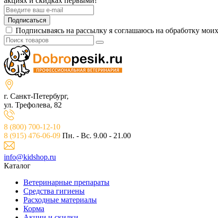
акциях и скидках первыми!
Подписаться
Подписываясь на рассылку я соглашаюсь на обработку мои
г. Санкт-Петербург,
ул. Трефолева, 82
8 (800) 700-12-10
8 (915) 476-06-09
Пн. - Вс. 9.00 - 21.00
info@kidshop.ru
Каталог
Ветeринарные препараты
Средства гигиены
Расходные материалы
Корма
Акции и скидки