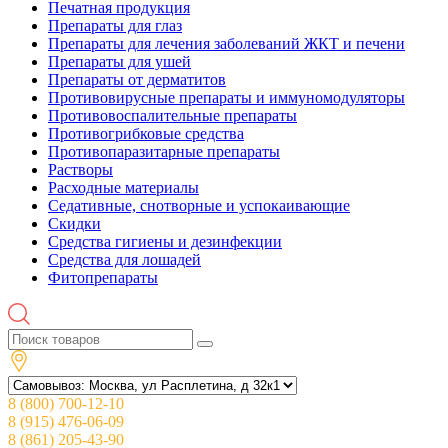
Печатная продукция
Препараты для глаз
Препараты для лечения заболеваний ЖКТ и печени
Препараты для ушей
Препараты от дерматитов
Противовирусные препараты и иммуномодуляторы
Противовоспалительные препараты
Противогрибковые средства
Противопаразитарные препараты
Растворы
Расходные материалы
Седативные, снотворные и успокаивающие
Скидки
Средства гигиены и дезинфекции
Средства для лошадей
Фитопрепараты
8 (800) 700-12-10
8 (915) 476-06-09
8 (861) 205-43-90