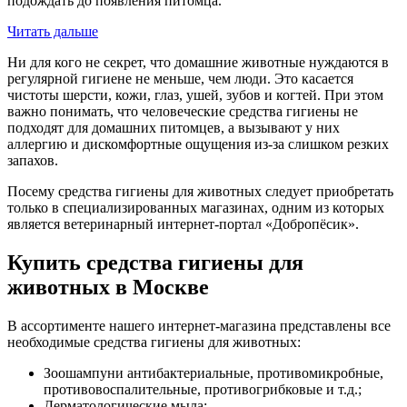
подождать до появления питомца.
Читать дальше
Ни для кого не секрет, что домашние животные нуждаются в
регулярной гигиене не меньше, чем люди. Это касается
чистоты шерсти, кожи, глаз, ушей, зубов и когтей. При этом
важно понимать, что человеческие средства гигиены не
подходят для домашних питомцев, а вызывают у них
аллергию и дискомфортные ощущения из-за слишком резких
запахов.
Посему средства гигиены для животных следует приобретать
только в специализированных магазинах, одним из которых
является ветеринарный интернет-портал «Добропёсик».
Купить средства гигиены для
животных в Москве
В ассортименте нашего интернет-магазина представлены все
необходимые средства гигиены для животных:
Зоошампуни антибактериальные, противомикробные,
противовоспалительные, противогрибковые и т.д.;
Дерматологические мыла;