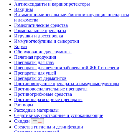
Антиоксиданты и кардиопротекторы
Вакцины
Витаминно-минеральные, биотонизирующие препараты
и лакомства
Гомеопатические средства
Гормональные препараты
Игрушки и дрессировка
Иммуноглобулины и сыворотки
Корма
Оборудование для груминга
Печатная продукция
Препараты для глаз
Препараты для лечения заболеваний ЖКТ и печени
Препараты для ушей
Препараты от дерматитов
Противовирусные препараты и иммуномодуляторы
Противовоспалительные препараты
Противогрибковые средства
Противопаразитарные препараты
Растворы
Расходные материалы
Седативные, снотворные и успокаивающие
Скидки
Средства гигиены и дезинфекции