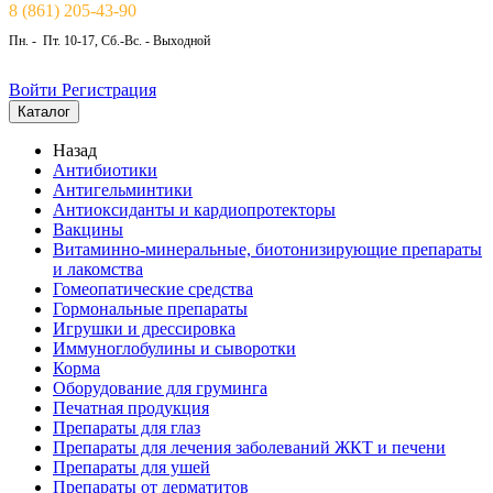
8 (861) 205-43-90
Пн. - Пт. 10-17, Сб.-Вс. - Выходной
Войти
Регистрация
Каталог
Назад
Антибиотики
Антигельминтики
Антиоксиданты и кардиопротекторы
Вакцины
Витаминно-минеральные, биотонизирующие препараты
и лакомства
Гомеопатические средства
Гормональные препараты
Игрушки и дрессировка
Иммуноглобулины и сыворотки
Корма
Оборудование для груминга
Печатная продукция
Препараты для глаз
Препараты для лечения заболеваний ЖКТ и печени
Препараты для ушей
Препараты от дерматитов