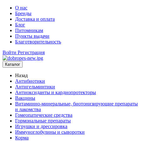
О нас
Бренды
Доставка и оплата
Блог
Питомникам
Пункты выдачи
Благотворительность
Войти
Регистрация
Каталог
Назад
Антибиотики
Антигельминтики
Антиоксиданты и кардиопротекторы
Вакцины
Витаминно-минеральные, биотонизирующие препараты
и лакомства
Гомеопатические средства
Гормональные препараты
Игрушки и дрессировка
Иммуноглобулины и сыворотки
Корма