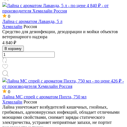
0
Лайна с ароматом Лаванда, 5 л
Хемилайн
Россия
Средство для дезинфекции, дезодорации и мойки объектов
ветеринарного надзора
4 840 ₽
В корзину
0
Лайна МС спрей с ароматом Пихта, 750 мл
Хемилайн
Россия
Лайна уничтожает возбудителей кишечных, гнойных,
грибковых, аденовирусных инфекций, обладает отличными
моющими свойствами, снимает заряды статического
электричества, устраняет неприятные запахи, не портит