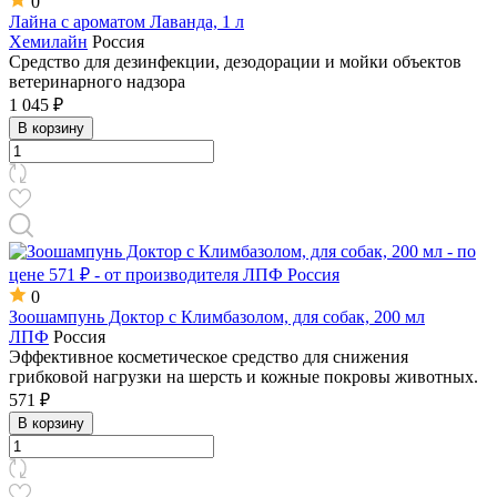
0
Лайна с ароматом Лаванда, 1 л
Хемилайн
Россия
Средство для дезинфекции, дезодорации и мойки объектов
ветеринарного надзора
1 045 ₽
В корзину
0
Зоошампунь Доктор с Климбазолом, для собак, 200 мл
ЛПФ
Россия
Эффективное косметическое средство для снижения
грибковой нагрузки на шерсть и кожные покровы животных.
571 ₽
В корзину