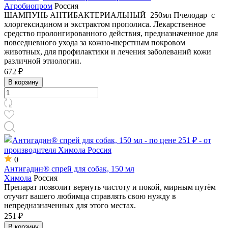
Агробиопром
Россия
ШАМПУНЬ АНТИБАКТЕРИАЛЬНЫЙ 250мл Пчелодар с
хлоргексидином и экстрактом прополиса. Лекарственное
средство пролонгированного действия, предназначенное для
повседневного ухода за кожно-шерстным покровом
животных, для профилактики и лечения заболеваний кожи
различной этиологии.
672 ₽
В корзину
0
Антигадин® спрей для собак, 150 мл
Химола
Россия
Препарат позволит вернуть чистоту и покой, мирным путём
отучит вашего любимца справлять свою нужду в
непредназначенных для этого местах.
251 ₽
В корзину