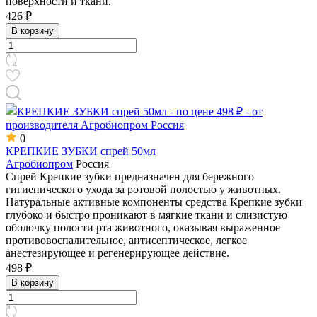
поверхности и ткани.
426 ₽
В корзину
0
КРЕПКИЕ ЗУБКИ спрей 50мл
Агробиопром
Россия
Спрей Крепкие зубки предназначен для бережного
гигиенического ухода за ротовой полостью у животных.
Натуральные активные компоненты средства Крепкие зубки
глубоко и быстро проникают в мягкие ткани и слизистую
оболочку полости рта животного, оказывая выраженное
противовоспалительное, антисептическое, легкое
анестезирующее и регенерирующее действие.
498 ₽
В корзину