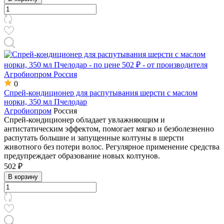
0
Спрей-кондиционер для распутывания шерсти с маслом
норки, 350 мл Пчелодар
Агробиопром
Россия
Спрей-кондиционер обладает увлажняющим и
антистатическим эффектом, помогает мягко и безболезненно
распутать большие и запущенные колтуны в шерсти
животного без потери волос. Регулярное применение средства
предупреждает образование новых колтунов.
502 ₽
В корзину