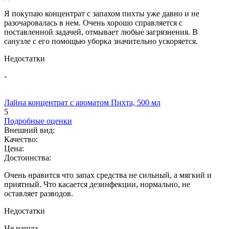
Я покупаю концентрат с запахом пихты уже давно и не
разочаровалась в нем. Очень хорошо справляется с
поставленной задачей, отмывает любые загрязнения. В
санузле с его помощью уборка значительно ускоряется.
Недостатки
-
Лайна концентрат с ароматом Пихта, 500 мл
5
Подробные оценки
Внешний вид:
Качество:
Цена:
Достоинства:
Очень нравится что запах средства не сильный, а мягкий и
приятный. Что касается дезинфекции, нормально, не
оставляет разводов.
Недостатки
Не нашла