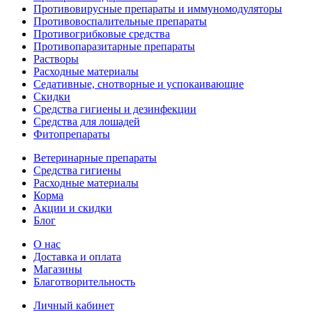
Противовирусные препараты и иммуномодуляторы
Противовоспалительные препараты
Противогрибковые средства
Противопаразитарные препараты
Растворы
Расходные материалы
Седативные, снотворные и успокаивающие
Скидки
Средства гигиены и дезинфекции
Средства для лошадей
Фитопрепараты
Ветeринарные препараты
Средства гигиены
Расходные материалы
Корма
Акции и скидки
Блог
О нас
Доставка и оплата
Магазины
Благотворительность
Личный кабинет