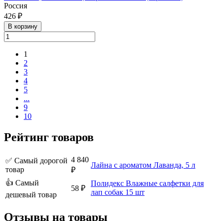
Россия
426 ₽
В корзину
1
2
3
4
5
...
9
10
Рейтинг товаров
4 840
✅ Самый дорогой
Лайна с ароматом Лаванда, 5 л
товар
₽
👍 Самый
Полидекс Влажные салфетки для
58 ₽
лап собак 15 шт
дешевый товар
Отзывы на товары