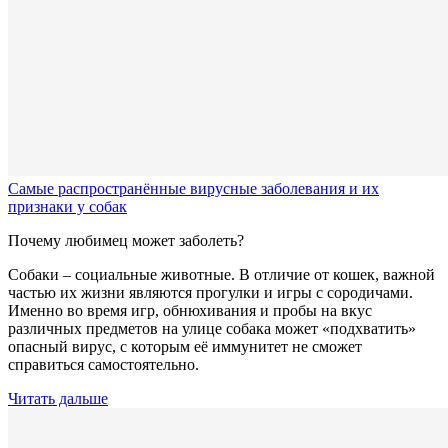
Самые распространённые вирусные заболевания и их
признаки у собак
Почему любимец может заболеть?
Собаки – социальные животные. В отличие от кошек, важной
частью их жизни являются прогулки и игры с сородичами.
Именно во время игр, обнюхивания и пробы на вкус
различных предметов на улице собака может «подхватить»
опасный вирус, с которым её иммунитет не сможет
справиться самостоятельно.
Читать дальше