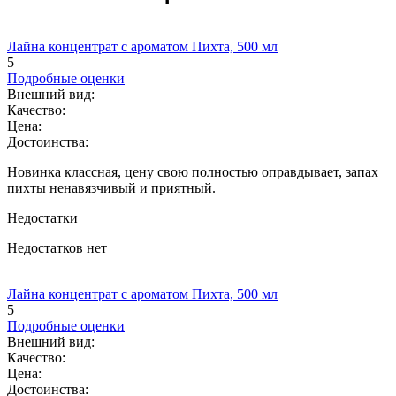
Лайна концентрат с ароматом Пихта, 500 мл
5
Подробные оценки
Внешний вид:
Качество:
Цена:
Достоинства:
Новинка классная, цену свою полностью оправдывает, запах
пихты ненавязчивый и приятный.
Недостатки
Недостатков нет
Лайна концентрат с ароматом Пихта, 500 мл
5
Подробные оценки
Внешний вид:
Качество:
Цена:
Достоинства: