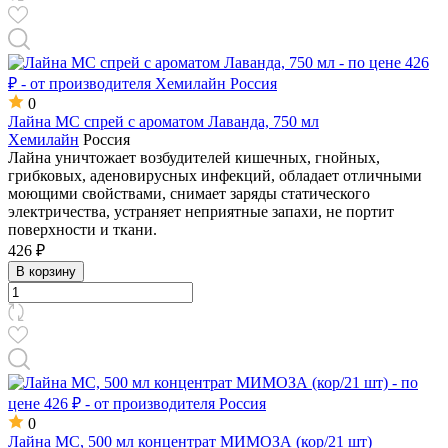
0
Лайна МС спрей с ароматом Лаванда, 750 мл
Хемилайн
Россия
Лайна уничтожает возбудителей кишечных, гнойных,
грибковых, аденовирусных инфекций, обладает отличными
моющими свойствами, снимает заряды статического
электричества, устраняет неприятные запахи, не портит
поверхности и ткани.
426 ₽
В корзину
0
Лайна МС, 500 мл концентрат МИМОЗА (кор/21 шт)