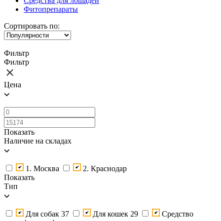
Средства для лошадей
Фитопрепараты
Сортировать по:
Фильтр
Фильтр
Цена
Показать
Наличие на складах
1. Москва
2. Краснодар
Показать
Тип
Для собак
37
Для кошек
29
Средство