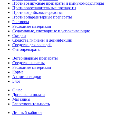
Противовирусные препараты и иммуномодуляторы
Противовоспалительные препараты
Противогрибковые средства
Противопаразитарные препараты
Растворы
Расходные материалы
Седативные, снотворные и успокаивающие
Скидки
Средства гигиены и дезинфекции
Средства для лошадей
Фитопрепараты
Ветeринарные препараты
Средства гигиены
Расходные материалы
Корма
Акции и скидки
Блог
О нас
Доставка и оплата
Магазины
Благотворительность
Личный кабинет