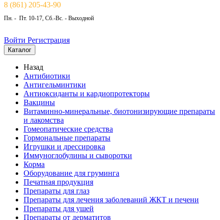
8 (861) 205-43-90
Пн. - Пт. 10-17, Сб.-Вс. - Выходной
Войти
Регистрация
Каталог
Назад
Антибиотики
Антигельминтики
Антиоксиданты и кардиопротекторы
Вакцины
Витаминно-минеральные, биотонизирующие препараты
и лакомства
Гомеопатические средства
Гормональные препараты
Игрушки и дрессировка
Иммуноглобулины и сыворотки
Корма
Оборудование для груминга
Печатная продукция
Препараты для глаз
Препараты для лечения заболеваний ЖКТ и печени
Препараты для ушей
Препараты от дерматитов