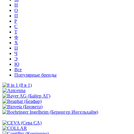
Н
О
П
Р
С
Т
Ф
Х
Ц
Ч
Э
Ю
Все
Популярные бренды