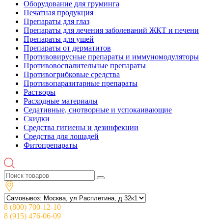
Оборудование для груминга
Печатная продукция
Препараты для глаз
Препараты для лечения заболеваний ЖКТ и печени
Препараты для ушей
Препараты от дерматитов
Противовирусные препараты и иммуномодуляторы
Противовоспалительные препараты
Противогрибковые средства
Противопаразитарные препараты
Растворы
Расходные материалы
Седативные, снотворные и успокаивающие
Скидки
Средства гигиены и дезинфекции
Средства для лошадей
Фитопрепараты
8 (800) 700-12-10
8 (915) 476-06-09