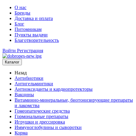
О нас
Бренды
Доставка и оплата
Блог
Питомникам
Пункты выдачи
Благотворительность
Войти
Регистрация
Каталог
Назад
Антибиотики
Антигельминтики
Антиоксиданты и кардиопротекторы
Вакцины
Витаминно-минеральные, биотонизирующие препараты
и лакомства
Гомеопатические средства
Гормональные препараты
Игрушки и дрессировка
Иммуноглобулины и сыворотки
Корма