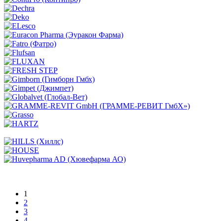
1
2
3
4