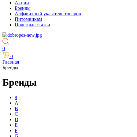
Акции
Бренды
Алфавитный указатель товаров
Питомникам
Полезные статьи
0
0
Главная
Бренды
Бренды
8
A
B
C
D
E
F
G