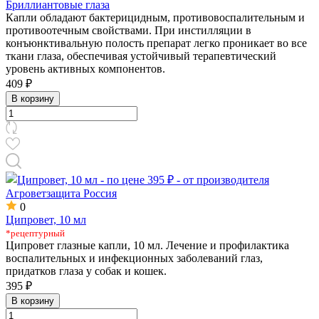
Бриллиантовые глаза
Капли обладают бактерицидным, противовоспалительным и
противоотечным свойствами. При инстилляции в
конъюнктивальную полость препарат легко проникает во все
ткани глаза, обеспечивая устойчивый терапевтический
уровень активных компонентов.
409 ₽
В корзину
0
Ципровет, 10 мл
*рецептурный
Ципровет глазные капли, 10 мл. Лечение и профилактика
воспалительных и инфекционных заболеваний глаз,
придатков глаза у собак и кошек.
395 ₽
В корзину