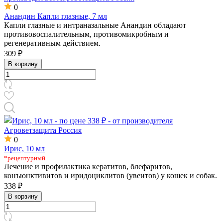
0
Анандин Капли глазные, 7 мл
Капли глазные и интраназальные Анандин обладают
противовоспалительным, противомикробным и
регенеративным действием.
309 ₽
В корзину
0
Ирис, 10 мл
*рецептурный
Лечение и профилактика кератитов, блефаритов,
конъюнктивитов и иридоциклитов (увеитов) у кошек и собак.
338 ₽
В корзину