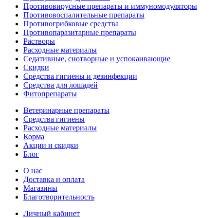
Противовирусные препараты и иммуномодуляторы
Противовоспалительные препараты
Противогрибковые средства
Противопаразитарные препараты
Растворы
Расходные материалы
Седативные, снотворные и успокаивающие
Скидки
Средства гигиены и дезинфекции
Средства для лошадей
Фитопрепараты
Ветeринарные препараты
Средства гигиены
Расходные материалы
Корма
Акции и скидки
Блог
О нас
Доставка и оплата
Магазины
Благотворительность
Личный кабинет