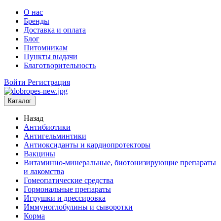
О нас
Бренды
Доставка и оплата
Блог
Питомникам
Пункты выдачи
Благотворительность
Войти
Регистрация
Каталог
Назад
Антибиотики
Антигельминтики
Антиоксиданты и кардиопротекторы
Вакцины
Витаминно-минеральные, биотонизирующие препараты
и лакомства
Гомеопатические средства
Гормональные препараты
Игрушки и дрессировка
Иммуноглобулины и сыворотки
Корма