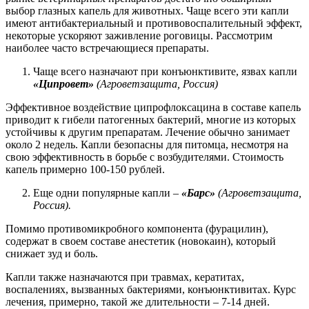
выбор глазных капель для животных. Чаще всего эти капли
имеют антибактериальный и противовоспалительный эффект,
некоторые ускоряют заживление роговицы. Рассмотрим
наиболее часто встречающиеся препараты.
Чаще всего назначают при конъюнктивите, язвах капли
«Ципровет»
(
Агроветзащита, Россия)
Эффективное воздействие ципрофлоксацина в составе капель
приводит к гибели патогенных бактерий, многие из которых
устойчивы к другим препаратам. Лечение обычно занимает
около 2 недель. Капли безопасны для питомца, несмотря на
свою эффективность в борьбе с возбудителями. Стоимость
капель примерно 100-150 рублей.
Еще одни популярные капли –
«Барс»
(
Агроветзащита,
Россия).
Помимо противомикробного компонента (фурацилин),
содержат в своем составе анестетик (новокаин), который
снижает зуд и боль.
Капли также назначаются при травмах, кератитах,
воспалениях, вызванных бактериями, конъюнктивитах. Курс
лечения, примерно, такой же длительности – 7-14 дней.