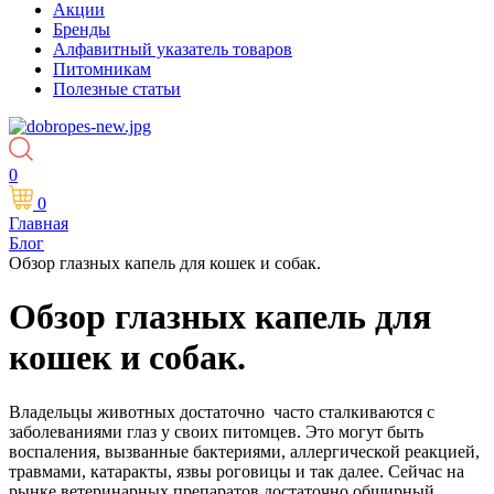
Акции
Бренды
Алфавитный указатель товаров
Питомникам
Полезные статьи
0
0
Главная
Блог
Обзор глазных капель для кошек и собак.
Обзор глазных капель для
кошек и собак.
Владельцы животных достаточно часто сталкиваются с
заболеваниями глаз у своих питомцев. Это могут быть
воспаления, вызванные бактериями, аллергической реакцией,
травмами, катаракты, язвы роговицы и так далее. Сейчас на
рынке ветеринарных препаратов достаточно обширный