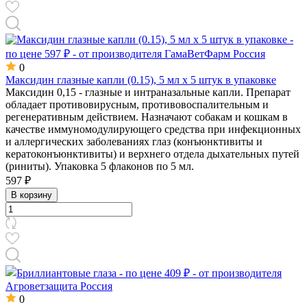
0
Максидин глазные капли (0.15), 5 мл х 5 штук в упаковке
Максидин 0,15 - глазные и интраназальные капли. Препарат
обладает противовирусным, противовоспалительным и
регенеративным действием. Назначают собакам и кошкам в
качестве иммуномодулирующего средства при инфекционных
и аллергических заболеваниях глаз (конъюнктивиты и
кератоконъюнктивиты) и верхнего отдела дыхательных путей
(риниты). Упаковка 5 флаконов по 5 мл.
597 ₽
В корзину
0