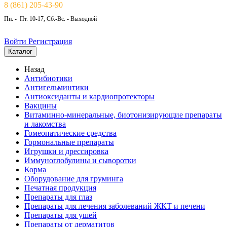
8 (861) 205-43-90
Пн. - Пт. 10-17, Сб.-Вс. - Выходной
Войти
Регистрация
Каталог
Назад
Антибиотики
Антигельминтики
Антиоксиданты и кардиопротекторы
Вакцины
Витаминно-минеральные, биотонизирующие препараты
и лакомства
Гомеопатические средства
Гормональные препараты
Игрушки и дрессировка
Иммуноглобулины и сыворотки
Корма
Оборудование для груминга
Печатная продукция
Препараты для глаз
Препараты для лечения заболеваний ЖКТ и печени
Препараты для ушей
Препараты от дерматитов