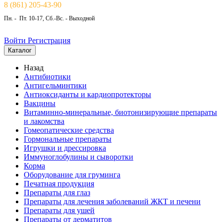
8 (861) 205-43-90
Пн. - Пт. 10-17, Сб.-Вс. - Выходной
Войти
Регистрация
Каталог
Назад
Антибиотики
Антигельминтики
Антиоксиданты и кардиопротекторы
Вакцины
Витаминно-минеральные, биотонизирующие препараты
и лакомства
Гомеопатические средства
Гормональные препараты
Игрушки и дрессировка
Иммуноглобулины и сыворотки
Корма
Оборудование для груминга
Печатная продукция
Препараты для глаз
Препараты для лечения заболеваний ЖКТ и печени
Препараты для ушей
Препараты от дерматитов