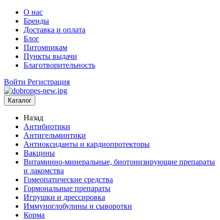
О нас
Бренды
Доставка и оплата
Блог
Питомникам
Пункты выдачи
Благотворительность
Войти
Регистрация
Каталог
Назад
Антибиотики
Антигельминтики
Антиоксиданты и кардиопротекторы
Вакцины
Витаминно-минеральные, биотонизирующие препараты
и лакомства
Гомеопатические средства
Гормональные препараты
Игрушки и дрессировка
Иммуноглобулины и сыворотки
Корма