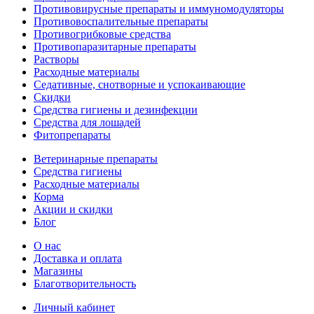
Противовирусные препараты и иммуномодуляторы
Противовоспалительные препараты
Противогрибковые средства
Противопаразитарные препараты
Растворы
Расходные материалы
Седативные, снотворные и успокаивающие
Скидки
Средства гигиены и дезинфекции
Средства для лошадей
Фитопрепараты
Ветeринарные препараты
Средства гигиены
Расходные материалы
Корма
Акции и скидки
Блог
О нас
Доставка и оплата
Магазины
Благотворительность
Личный кабинет