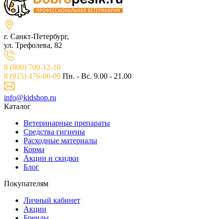
г. Санкт-Петербург,
ул. Трефолева, 82
8 (800) 700-12-10
8 (915) 476-06-09
Пн. - Вс. 9.00 - 21.00
info@kidshop.ru
Каталог
Ветeринарные препараты
Средства гигиены
Расходные материалы
Корма
Акции и скидки
Блог
Покупателям
Личный кабинет
Акции
Бренды