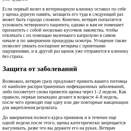
Если первый визит в ветеринарную клинику оставил по себе
у щенка дурную память, затащить его туда в следующий раз
может быть гораздо сложнее. Конечно, ветврач попытается
успокоить четвероного пациента, однако и вам не помешает
прихватить с собой несколько кусочков лакомства, чтобы
отвлекать с их помощью маленького капризулю в самом
начале и по завершении процедуры осмотра. Угощение также
позволит увязать посещение ветврача с приятными
ощущениями, и в другой раз щенок уже отправится в клинику
без страха.
Защита от заболеваний
Возможно, ветврач сразу предложит привить вашего питомца
от наиболее распространенных инфекционных заболеваний,
либо посоветует снова привезти щенка через 1–2 недели. Как
правило, первые инъекции делают в возрасте 4–8 недель,
после чего проводят еще одну или две повторные вакцинации
для закрепления результата.
До завершения полного курса прививок и в течение еще
одной недели после этого, щенка категорически запрещается
выгуливать, разве что вы держите его на руках. Ветврач