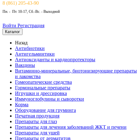
8 (861) 205-43-90
Пн. - Пт. 10-17, Сб.-Вс. - Выходной
Войти
Регистрация
Каталог
Назад
Антибиотики
Антигельминтики
Антиоксиданты и кардиопротекторы
Вакцины
Витаминно-минеральные, биотонизирующие препараты
и лакомства
Гомеопатические средства
Гормональные препараты
Игрушки и дрессировка
Иммуноглобулины и сыворотки
Корма
Оборудование для груминга
Печатная продукция
Препараты для глаз
Препараты для лечения заболеваний ЖКТ и печени
Препараты для ушей
Препараты от дерматитов