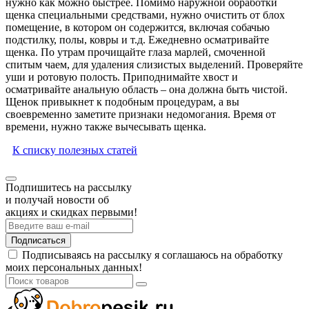
нужно как можно быстрее. Помимо наружной обработки
щенка специальными средствами, нужно очистить от блох
помещение, в котором он содержится, включая собачью
подстилку, полы, ковры и т.д. Ежедневно осматривайте
щенка. По утрам прочищайте глаза марлей, смоченной
спитым чаем, для удаления слизистых выделений. Проверяйте
уши и ротовую полость. Приподнимайте хвост и
осматривайте анальную область – она должна быть чистой.
Щенок привыкнет к подобным процедурам, а вы
своевременно заметите признаки недомогания. Время от
времени, нужно также вычесывать щенка.
К списку полезных статей
Подпишитесь на рассылку
и получай новости об
акциях и скидках первыми!
Подписаться
Подписываясь на рассылку я соглашаюсь на обработку
моих персональных данных!