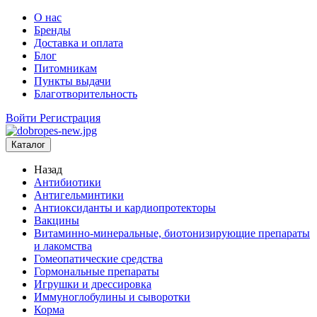
О нас
Бренды
Доставка и оплата
Блог
Питомникам
Пункты выдачи
Благотворительность
Войти
Регистрация
Каталог
Назад
Антибиотики
Антигельминтики
Антиоксиданты и кардиопротекторы
Вакцины
Витаминно-минеральные, биотонизирующие препараты
и лакомства
Гомеопатические средства
Гормональные препараты
Игрушки и дрессировка
Иммуноглобулины и сыворотки
Корма