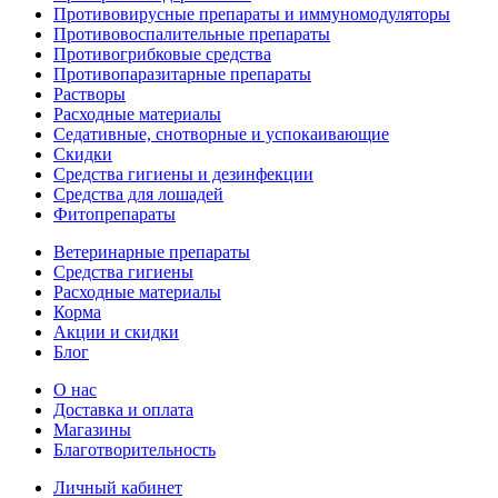
Противовирусные препараты и иммуномодуляторы
Противовоспалительные препараты
Противогрибковые средства
Противопаразитарные препараты
Растворы
Расходные материалы
Седативные, снотворные и успокаивающие
Скидки
Средства гигиены и дезинфекции
Средства для лошадей
Фитопрепараты
Ветeринарные препараты
Средства гигиены
Расходные материалы
Корма
Акции и скидки
Блог
О нас
Доставка и оплата
Магазины
Благотворительность
Личный кабинет