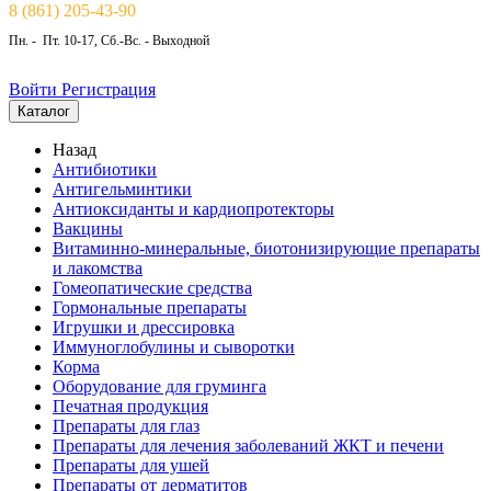
8 (861) 205-43-90
Пн. - Пт. 10-17, Сб.-Вс. - Выходной
Войти
Регистрация
Каталог
Назад
Антибиотики
Антигельминтики
Антиоксиданты и кардиопротекторы
Вакцины
Витаминно-минеральные, биотонизирующие препараты
и лакомства
Гомеопатические средства
Гормональные препараты
Игрушки и дрессировка
Иммуноглобулины и сыворотки
Корма
Оборудование для груминга
Печатная продукция
Препараты для глаз
Препараты для лечения заболеваний ЖКТ и печени
Препараты для ушей
Препараты от дерматитов