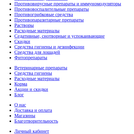
Противовирусные препараты и иммуномодуляторы
Противовоспалительные препараты
Противогрибковые средства
Противопаразитарные препараты
Растворы
Расходные материалы
Седативные, снотворные и успокаивающие
Скидки
Средства гигиены и дезинфекции
Средства для лошадей
Фитопрепараты
Ветeринарные препараты
Средства гигиены
Расходные материалы
Корма
Акции и скидки
Блог
О нас
Доставка и оплата
Магазины
Благотворительность
Личный кабинет