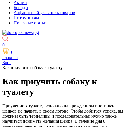
Акции
Бренды
Алфавитный указатель товаров
Питомникам
Полезные статьи
0
0
Главная
Блог
Как приучить собаку к туалету
Как приучить собаку к
туалету
Приучение к туалету основано на врожденном инстинкте
щенков не пачкать в своем логове. Чтобы добиться успеха, вы
должны быть терпеливы и последовательны; нужно также
научиться понимать желания щенка. В течение дня 8-
недельный щенок мочится примерно каждые два часа.