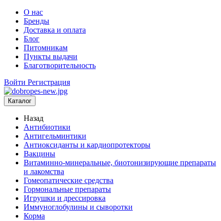
О нас
Бренды
Доставка и оплата
Блог
Питомникам
Пункты выдачи
Благотворительность
Войти
Регистрация
Каталог
Назад
Антибиотики
Антигельминтики
Антиоксиданты и кардиопротекторы
Вакцины
Витаминно-минеральные, биотонизирующие препараты
и лакомства
Гомеопатические средства
Гормональные препараты
Игрушки и дрессировка
Иммуноглобулины и сыворотки
Корма