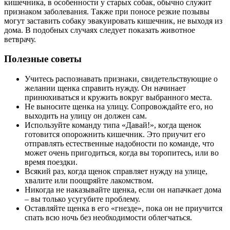
кишечника, в особенности у старых собак, обычно служит
признаком заболевания. Также при поносе резкие позывы
могут заставить собаку эвакуировать кишечник, не выходя из
дома. В подобных случаях следует показать животное
ветврачу.
Полезные советы
Учитесь распознавать признаки, свидетельствующие о
желании щенка справить нужду. Он начинает
принюхиваться и кружить вокруг выбранного места.
Не выносите щенка на улицу. Сопровождайте его, но
выходить на улицу он должен сам.
Используйте команду типа «Давай!», когда щенок
готовится опорожнить кишечник. Это приучит его
отправлять естественные надобности по команде, что
может очень пригодиться, когда вы торопитесь, или во
время поездки.
Всякий раз, когда щенок справляет нужду на улице,
хвалите или поощряйте лакомством.
Никогда не наказывайте щенка, если он напачкает дома
– вы только усугубите проблему.
Оставляйте щенка в его «гнезде», пока он не приучится
спать всю ночь без необходимости облегчаться.