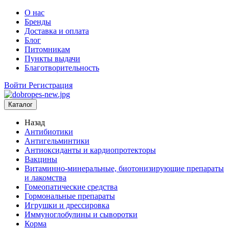
О нас
Бренды
Доставка и оплата
Блог
Питомникам
Пункты выдачи
Благотворительность
Войти
Регистрация
Каталог
Назад
Антибиотики
Антигельминтики
Антиоксиданты и кардиопротекторы
Вакцины
Витаминно-минеральные, биотонизирующие препараты
и лакомства
Гомеопатические средства
Гормональные препараты
Игрушки и дрессировка
Иммуноглобулины и сыворотки
Корма