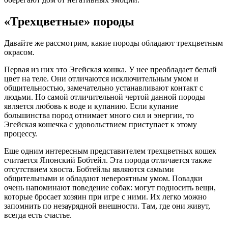
«Трехцветные» породы
Давайте же рассмотрим, какие породы обладают трехцветным
окрасом.
Первая из них это Эгейская кошка. У нее преобладает белый
цвет на теле. Они отличаются исключительным умом и
общительностью, замечательно устанавливают контакт с
людьми. Но самой отличительной чертой данной породы
является любовь к воде и купанию. Если купание
большинства пород отнимает много сил и энергии, то
Эгейская кошечка с удовольствием приступает к этому
процессу.
Еще одним интересным представителем трехцветных кошек
считается Японский Бобтейл. Эта порода отличается также
отсутствием хвоста. Бобтейлы являются самыми
общительными и обладают невероятным умом. Повадки
очень напоминают поведение собак: могут подносить вещи,
которые бросает хозяин при игре с ними. Их легко можно
запомнить по незаурядной внешности. Там, где они живут,
всегда есть счастье.