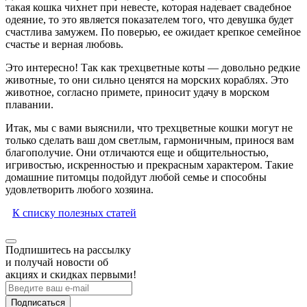
такая кошка чихнет при невесте, которая надевает свадебное
одеяние, то это является показателем того, что девушка будет
счастлива замужем. По поверью, ее ожидает крепкое семейное
счастье и верная любовь.
Это интересно! Так как трехцветные коты — довольно редкие
животные, то они сильно ценятся на морских кораблях. Это
животное, согласно примете, приносит удачу в морском
плавании.
Итак, мы с вами выяснили, что трехцветные кошки могут не
только сделать ваш дом светлым, гармоничным, принося вам
благополучие. Они отличаются еще и общительностью,
игривостью, искренностью и прекрасным характером. Такие
домашние питомцы подойдут любой семье и способны
удовлетворить любого хозяина.
К списку полезных статей
Подпишитесь на рассылку
и получай новости об
акциях и скидках первыми!
Подписаться