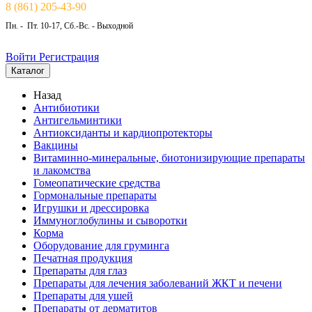
8 (861) 205-43-90
Пн. - Пт. 10-17, Сб.-Вс. - Выходной
Войти
Регистрация
Каталог
Назад
Антибиотики
Антигельминтики
Антиоксиданты и кардиопротекторы
Вакцины
Витаминно-минеральные, биотонизирующие препараты
и лакомства
Гомеопатические средства
Гормональные препараты
Игрушки и дрессировка
Иммуноглобулины и сыворотки
Корма
Оборудование для груминга
Печатная продукция
Препараты для глаз
Препараты для лечения заболеваний ЖКТ и печени
Препараты для ушей
Препараты от дерматитов