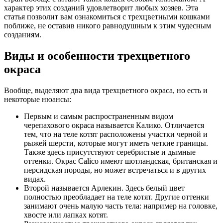
характер этих созданий удовлетворит любых хозяев. Эта
статья позволит вам ознакомиться с трехцветными кошками
поближе, не оставив никого равнодушным к этим чудесным
созданиям.
Виды и особенности трехцветного
окраса
Вообще, выделяют два вида трехцветного окраса, но есть и
некоторые нюансы:
Первым и самым распространенным видом
черепахового окраса называется Калико. Отличается
тем, что на теле котят расположены участки черной и
рыжей шерсти, которые могут иметь четкие границы.
Также здесь присутствуют серебристые и дымные
оттенки. Окрас Calico имеют шотландская, британская и
персидская породы, но может встречаться и в других
видах.
Второй называется Арлекин. Здесь белый цвет
полностью преобладает на теле котят. Другие оттенки
занимают очень малую часть тела: например на головке,
хвосте или лапках котят.