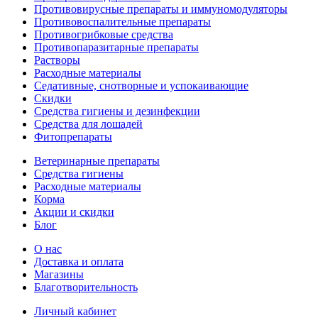
Противовирусные препараты и иммуномодуляторы
Противовоспалительные препараты
Противогрибковые средства
Противопаразитарные препараты
Растворы
Расходные материалы
Седативные, снотворные и успокаивающие
Скидки
Средства гигиены и дезинфекции
Средства для лошадей
Фитопрепараты
Ветeринарные препараты
Средства гигиены
Расходные материалы
Корма
Акции и скидки
Блог
О нас
Доставка и оплата
Магазины
Благотворительность
Личный кабинет