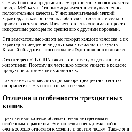
Самым большим представителем трехцветных кошек является
порода Мейн-кун. Эти питомцы имеют преимущественно
положительные качества. У них замечательный мягкий
характер, а также они очень любят своего хозяина и сильно
привязываются к нему. Интересно то, что они имеют просто
невероятные размеры по сравнению с другими породами.
Эти замечательные животные покорят каждого человека, а их
характер и поведение не дадут вам возможности скучать.
Каждый обладатель этого создания будет полностью доволен.
Это интересно! В США таких котов именуют денежными
животными. Поэтому их частенько можно увидеть в рекламе
продукции для домашних животных.
Так что не стоит медлить при выборе трехцветного котика —
он принесет вам много счастья и веселья.
Отличия и особенности трехцветных
кошек
Трехцветный котенок обладает очень интересным и
особенным характером. Эти кошечки очень дружелюбны,
очень хорошо относятся к хозяину и другим людям. Также они