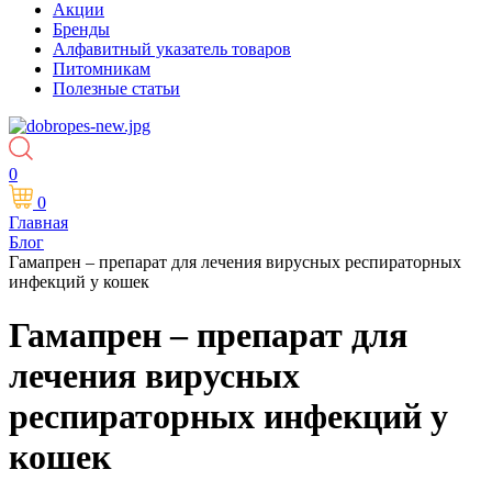
Акции
Бренды
Алфавитный указатель товаров
Питомникам
Полезные статьи
0
0
Главная
Блог
Гамапрен – препарат для лечения вирусных респираторных
инфекций у кошек
Гамапрен – препарат для
лечения вирусных
респираторных инфекций у
кошек