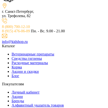
г. Санкт-Петербург,
ул. Трефолева, 82
8 (800) 700-12-10
8 (915) 476-06-09
Пн. - Вс. 9.00 - 21.00
info@kidshop.ru
Каталог
Ветeринарные препараты
Средства гигиены
Расходные материалы
Корма
Акции и скидки
Блог
Покупателям
Личный кабинет
Акции
Бренды
Алфавитный указатель товаров