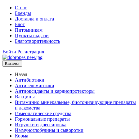
О нас
Бренды
Доставка и оплата
Блог
Питомникам
Пункты выдачи
Благотворительность
Войти
Регистрация
Каталог
Назад
Антибиотики
Антигельминтики
Антиоксиданты и кардиопротекторы
Вакцины
Витаминно-минеральные, биотонизирующие препараты
и лакомства
Гомеопатические средства
Гормональные препараты
Игрушки и дрессировка
Иммуноглобулины и сыворотки
Корма