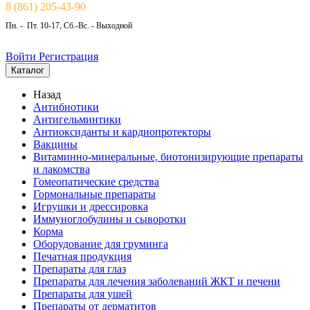
8 (861) 205-43-90
Пн. - Пт. 10-17, Сб.-Вс. - Выходной
Войти
Регистрация
Каталог
Назад
Антибиотики
Антигельминтики
Антиоксиданты и кардиопротекторы
Вакцины
Витаминно-минеральные, биотонизирующие препараты
и лакомства
Гомеопатические средства
Гормональные препараты
Игрушки и дрессировка
Иммуноглобулины и сыворотки
Корма
Оборудование для груминга
Печатная продукция
Препараты для глаз
Препараты для лечения заболеваний ЖКТ и печени
Препараты для ушей
Препараты от дерматитов