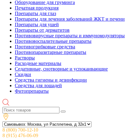
Оборудование для груминга
Печатная продукция
Препараты для глаз
Препараты для лечения заболеваний ЖКТ и печени
Препараты для ушей
Препараты от дерматитов
Противовирусные препараты и иммуномодуляторы
Противовоспалительные препараты
Противогрибковые средства
Противопаразитарные препараты
Растворы
Расходные материалы
Седативные, снотворные и успокаивающие
Скидки
Средства гигиены и дезинфекции
Средства для лошадей
Фитопрепараты
8 (800) 700-12-10
8 (915) 476-06-09