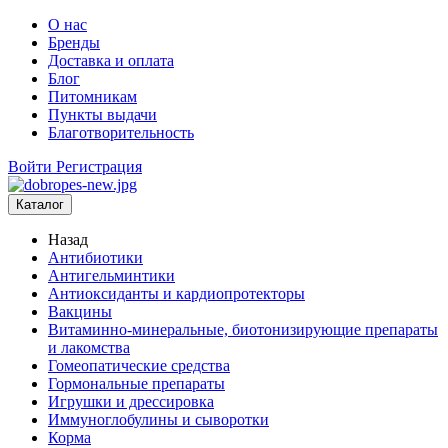
О нас
Бренды
Доставка и оплата
Блог
Питомникам
Пункты выдачи
Благотворительность
Войти
Регистрация
Каталог
Назад
Антибиотики
Антигельминтики
Антиоксиданты и кардиопротекторы
Вакцины
Витаминно-минеральные, биотонизирующие препараты
и лакомства
Гомеопатические средства
Гормональные препараты
Игрушки и дрессировка
Иммуноглобулины и сыворотки
Корма