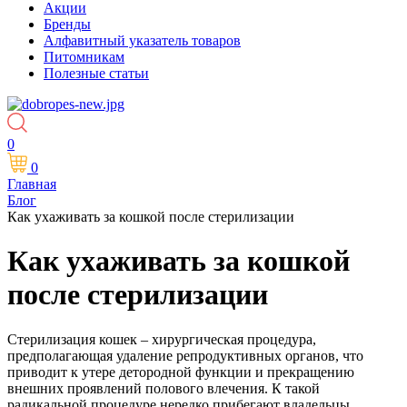
Акции
Бренды
Алфавитный указатель товаров
Питомникам
Полезные статьи
0
0
Главная
Блог
Как ухаживать за кошкой после стерилизации
Как ухаживать за кошкой
после стерилизации
Стерилизация кошек – хирургическая процедура,
предполагающая удаление репродуктивных органов, что
приводит к утере детородной функции и прекращению
внешних проявлений полового влечения. К такой
радикальной процедуре нередко прибегают владельцы