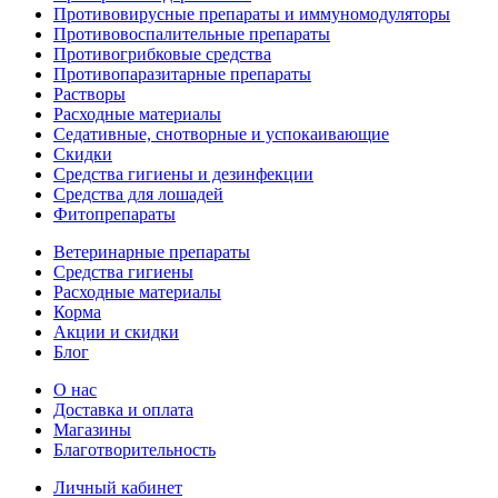
Противовирусные препараты и иммуномодуляторы
Противовоспалительные препараты
Противогрибковые средства
Противопаразитарные препараты
Растворы
Расходные материалы
Седативные, снотворные и успокаивающие
Скидки
Средства гигиены и дезинфекции
Средства для лошадей
Фитопрепараты
Ветeринарные препараты
Средства гигиены
Расходные материалы
Корма
Акции и скидки
Блог
О нас
Доставка и оплата
Магазины
Благотворительность
Личный кабинет