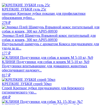
КРЕПКИЕ ЗУБКИ гель 25г
препарат Крепкие зубки показан для профилактики
образования зубно...
278 ₽
Энимал Плей Шампунь Взрывной кокос питательный для
собак и кошек, 300 мл АР05-00930
Натуральный шампунь с ароматом Кокоса предназначен для
ухода за ш...
177 ₽
КЛИНИ Подгузники для собак и кошек М 5-10 кг, №9
Подгузники впитывающие для домашних животных
обеспечивают надежну...
817 ₽
КРЕПКИЕ ЗУБКИ спрей 50мл
Спрей Крепкие зубки предназначен для бережного
гигиенического ухо...
498 ₽