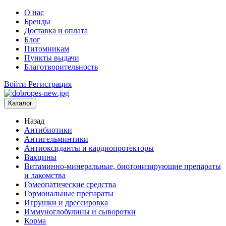
О нас
Бренды
Доставка и оплата
Блог
Питомникам
Пункты выдачи
Благотворительность
Войти
Регистрация
Каталог
Назад
Антибиотики
Антигельминтики
Антиоксиданты и кардиопротекторы
Вакцины
Витаминно-минеральные, биотонизирующие препараты
и лакомства
Гомеопатические средства
Гормональные препараты
Игрушки и дрессировка
Иммуноглобулины и сыворотки
Корма