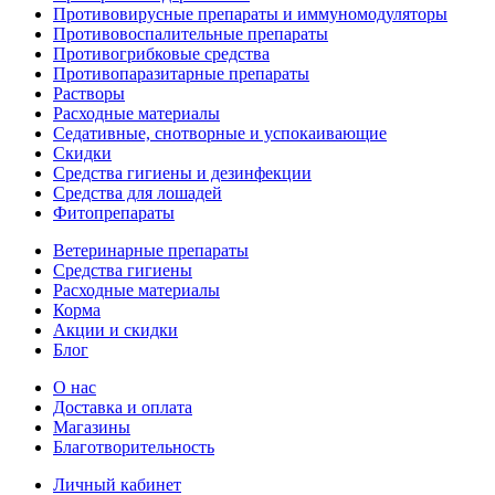
Противовирусные препараты и иммуномодуляторы
Противовоспалительные препараты
Противогрибковые средства
Противопаразитарные препараты
Растворы
Расходные материалы
Седативные, снотворные и успокаивающие
Скидки
Средства гигиены и дезинфекции
Средства для лошадей
Фитопрепараты
Ветeринарные препараты
Средства гигиены
Расходные материалы
Корма
Акции и скидки
Блог
О нас
Доставка и оплата
Магазины
Благотворительность
Личный кабинет