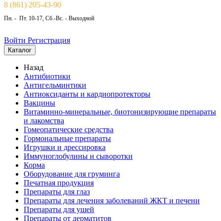
8 (861) 205-43-90
Пн. - Пт. 10-17, Сб.-Вс. - Выходной
Войти
Регистрация
Каталог
Назад
Антибиотики
Антигельминтики
Антиоксиданты и кардиопротекторы
Вакцины
Витаминно-минеральные, биотонизирующие препараты
и лакомства
Гомеопатические средства
Гормональные препараты
Игрушки и дрессировка
Иммуноглобулины и сыворотки
Корма
Оборудование для груминга
Печатная продукция
Препараты для глаз
Препараты для лечения заболеваний ЖКТ и печени
Препараты для ушей
Препараты от дерматитов