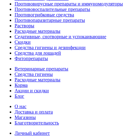
Противовирусные препараты и иммуномодуляторы
Противовоспалительные препараты
Противогрибковые средства
Противопаразитарные препараты
Растворы
Расходные материалы
Седативные, снотворные и успокаивающие
Скидки
Средства гигиены и дезинфекции
Средства для лошадей
Фитопрепараты
Ветeринарные препараты
Средства гигиены
Расходные материалы
Корма
Акции и скидки
Блог
О нас
Доставка и оплата
Магазины
Благотворительность
Личный кабинет