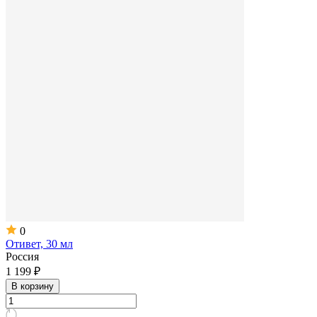
0
Отивет, 30 мл
Россия
1 199 ₽
В корзину