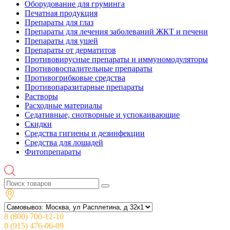
Оборудование для груминга
Печатная продукция
Препараты для глаз
Препараты для лечения заболеваний ЖКТ и печени
Препараты для ушей
Препараты от дерматитов
Противовирусные препараты и иммуномодуляторы
Противовоспалительные препараты
Противогрибковые средства
Противопаразитарные препараты
Растворы
Расходные материалы
Седативные, снотворные и успокаивающие
Скидки
Средства гигиены и дезинфекции
Средства для лошадей
Фитопрепараты
8 (800) 700-12-10
8 (915) 476-06-09