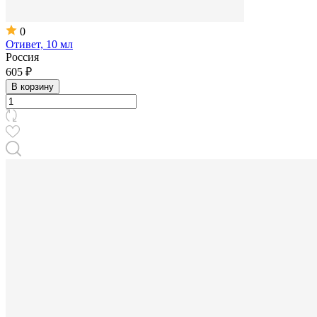
0
Отивет, 10 мл
Россия
605 ₽
В корзину