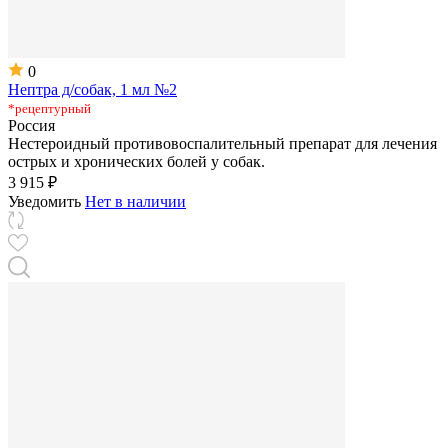
0
Нептра д/собак, 1 мл №2
*рецептурный
Россия
Нестероидный противовоспалительный препарат для лечения
острых и хронических болей у собак.
3 915 ₽
Уведомить
Нет в наличии