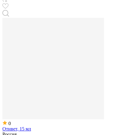
0
Отивет, 15 мл
Россия