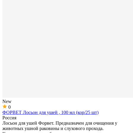
New
0
ФОРВЕТ Лосьон для ушей , 100 мл (кор/25 шт)
Россия
Лосьон для ушей Форвет. Предназначен для очищения у
животных ушной раковины и слухового прохода.