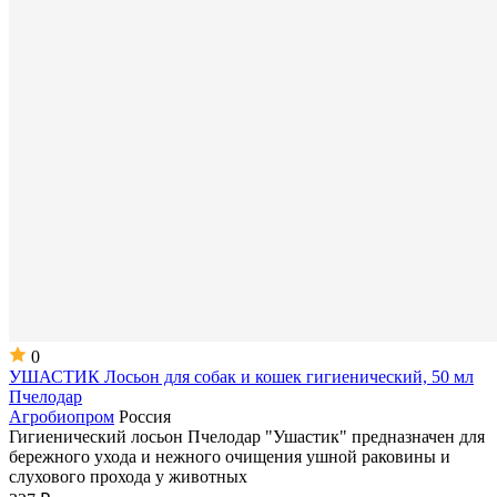
0
УШАСТИК Лосьон для собак и кошек гигиенический, 50 мл
Пчелодар
Агробиопром
Россия
Гигиенический лосьон Пчелодар "Ушастик" предназначен для
бережного ухода и нежного очищения ушной раковины и
слухового прохода у животных