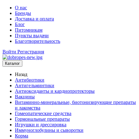
О нас
Бренды
Доставка и оплата
Блог
Питомникам
Пункты выдачи
Благотворительность
Войти
Регистрация
Каталог
Назад
Антибиотики
Антигельминтики
Антиоксиданты и кардиопротекторы
Вакцины
Витаминно-минеральные, биотонизирующие препараты
и лакомства
Гомеопатические средства
Гормональные препараты
Игрушки и дрессировка
Иммуноглобулины и сыворотки
Корма