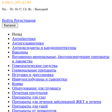
8 (861) 205-43-90
Пн. - Пт. 10-17, Сб.-Вс. - Выходной
Войти
Регистрация
Каталог
Назад
Антибиотики
Антигельминтики
Антиоксиданты и кардиопротекторы
Вакцины
Витаминно-минеральные, биотонизирующие препараты
и лакомства
Гомеопатические средства
Гормональные препараты
Игрушки и дрессировка
Иммуноглобулины и сыворотки
Корма
Оборудование для груминга
Печатная продукция
Препараты для глаз
Препараты для лечения заболеваний ЖКТ и печени
Препараты для ушей
Препараты от дерматитов