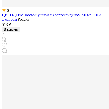
0
ЦИТОДЕРМ Лосьон ушной с хлоргексидином, 50 мл D108
Экопром
Россия
513 ₽
В корзину