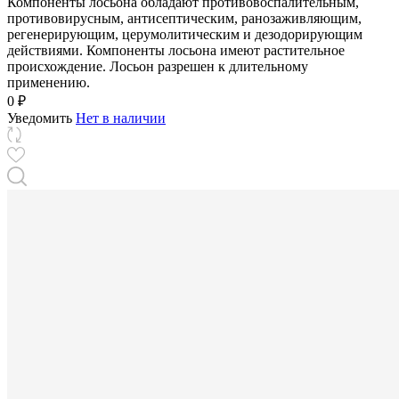
Компоненты лосьона обладают противовоспалительным,
противовирусным, антисептическим, ранозаживляющим,
регенерирующим, церумолитическим и дезодорирующим
действиями. Компоненты лосьона имеют растительное
происхождение. Лосьон разрешен к длительному
применению.
0 ₽
Уведомить
Нет в наличии