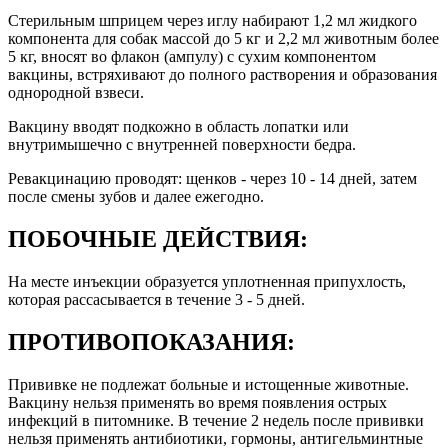
Стерильным шприцем через иглу набирают 1,2 мл жидкого
компонента для собак массой до 5 кг и 2,2 мл животным более
5 кг, вносят во флакон (ампулу) с сухим компонентом
вакцины, встряхивают до полного растворения и образования
однородной взвеси.
Вакцину вводят подкожно в область лопатки или
внутримышечно с внутренней поверхности бедра.
Ревакцинацию проводят: щенков - через 10 - 14 дней, затем
после смены зубов и далее ежегодно.
ПОБОЧНЫЕ ДЕЙСТВИЯ:
На месте инъекции образуется уплотненная припухлость,
которая рассасывается в течение 3 - 5 дней.
ПРОТИВОПОКАЗАНИЯ:
Прививке не подлежат больные и истощенные животные.
Вакцину нельзя применять во время появления острых
инфекций в питомнике. В течение 2 недель после прививки
нельзя применять антибиотики, гормоны, антигельминтные