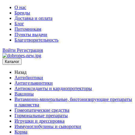
О нас
Бренды
Доставка и оплата
Блог
Питомникам
Пункты выдачи
Благотворительность
Войти
Регистрация
Каталог
Назад
Антибиотики
Антигельминтики
Антиоксиданты и кардиопротекторы
Вакцины
Витаминно-минеральные, биотонизирующие препараты
и лакомства
Гомеопатические средства
Гормональные препараты
Игрушки и дрессировка
Иммуноглобулины и сыворотки
Корма