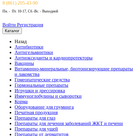
8 (861) 205-43-90
Пн. - Пт. 10-17, Сб.-Вс. - Выходной
Войти
Регистрация
Каталог
Назад
Антибиотики
Антигельминтики
Антиоксиданты и кардиопротекторы
Вакцины
Витаминно-минеральные, биотонизирующие препараты
и лакомства
Гомеопатические средства
Гормональные препараты
Игрушки и дрессировка
Иммуноглобулины и сыворотки
Корма
Оборудование для груминга
Печатная продукция
Препараты для глаз
Препараты для лечения заболеваний ЖКТ и печени
Препараты для ушей
Препараты от дерматитов