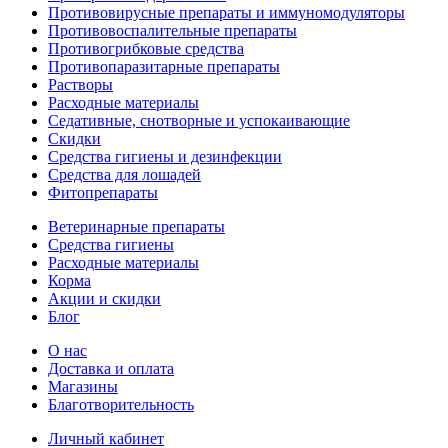
Противовирусные препараты и иммуномодуляторы
Противовоспалительные препараты
Противогрибковые средства
Противопаразитарные препараты
Растворы
Расходные материалы
Седативные, снотворные и успокаивающие
Скидки
Средства гигиены и дезинфекции
Средства для лошадей
Фитопрепараты
Ветeринарные препараты
Средства гигиены
Расходные материалы
Корма
Акции и скидки
Блог
О нас
Доставка и оплата
Магазины
Благотворительность
Личный кабинет