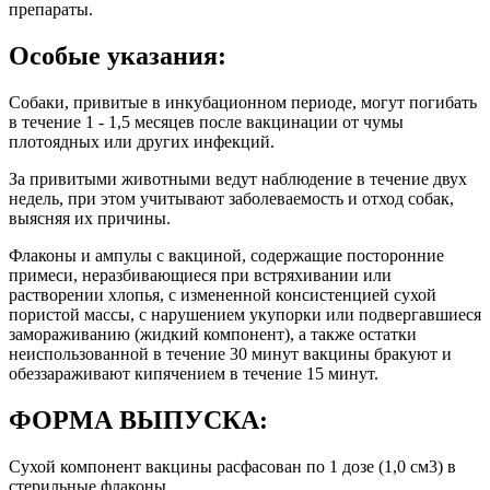
препараты.
Особые указания:
Собаки, привитые в инкубационном периоде, могут погибать
в течение 1 - 1,5 месяцев после вакцинации от чумы
плотоядных или других инфекций.
За привитыми животными ведут наблюдение в течение двух
недель, при этом учитывают заболеваемость и отход собак,
выясняя их причины.
Флаконы и ампулы с вакциной, содержащие посторонние
примеси, неразбивающиеся при встряхивании или
растворении хлопья, с измененной консистенцией сухой
пористой массы, с нарушением укупорки или подвергавшиеся
замораживанию (жидкий компонент), а также остатки
неиспользованной в течение 30 минут вакцины бракуют и
обеззараживают кипячением в течение 15 минут.
ФОРМА ВЫПУСКА:
Сухой компонент вакцины расфасован по 1 дозе (1,0 см3) в
стерильные флаконы.