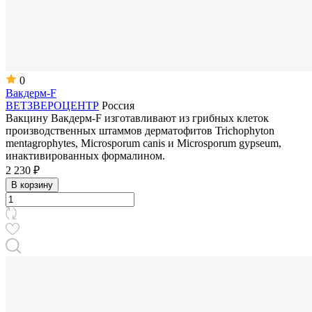
0
Вакдерм-F
ВЕТЗВЕРОЦЕНТР
Россия
Вакцину Вакдерм-F изготавливают из грибных клеток
производственных штаммов дерматофитов Trichophyton
mentagrophytes, Microsporum canis и Microsporum gypseum,
инактивированных формалином.
2 230 ₽
В корзину