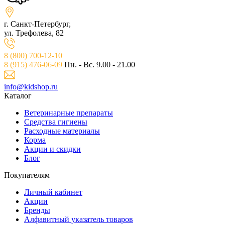
г. Санкт-Петербург,
ул. Трефолева, 82
8 (800) 700-12-10
8 (915) 476-06-09
Пн. - Вс. 9.00 - 21.00
info@kidshop.ru
Каталог
Ветeринарные препараты
Средства гигиены
Расходные материалы
Корма
Акции и скидки
Блог
Покупателям
Личный кабинет
Акции
Бренды
Алфавитный указатель товаров