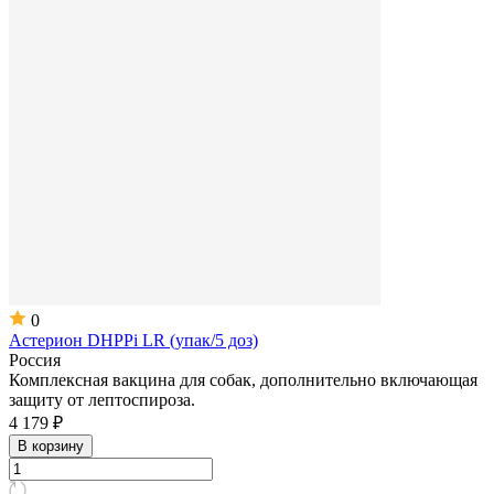
0
Астерион DHPPi LR (упак/5 доз)
Россия
Комплексная вакцина для собак, дополнительно включающая
защиту от лептоспироза.
4 179 ₽
В корзину