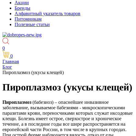
Акции
Бренды
Алфавитный указатель товаров
Питомникам
Полезные статьи
0
0
Главная
Блог
Пироплазмоз (укусы клещей)
Пироплазмоз (укусы клещей)
Пироплазмоз
(бабезиоз) – опаснейшее инвазивное
заболевание, вызываемое бабезиями - микроскопическими
паразитами крови, переносчиками которых служат иксодовые
клещи. Болезнь имеет острое, сверхострое и хроническое
течение, а в последние годы все шире распространяется на
европейской части России, в том числе в крупных городах.
При острой форме наблюдается вялость, отказ от еды,