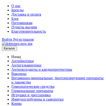
О нас
Бренды
Доставка и оплата
Блог
Питомникам
Пункты выдачи
Благотворительность
Войти
Регистрация
Каталог
Назад
Антибиотики
Антигельминтики
Антиоксиданты и кардиопротекторы
Вакцины
Витаминно-минеральные, биотонизирующие препараты
и лакомства
Гомеопатические средства
Гормональные препараты
Игрушки и дрессировка
Иммуноглобулины и сыворотки
Корма