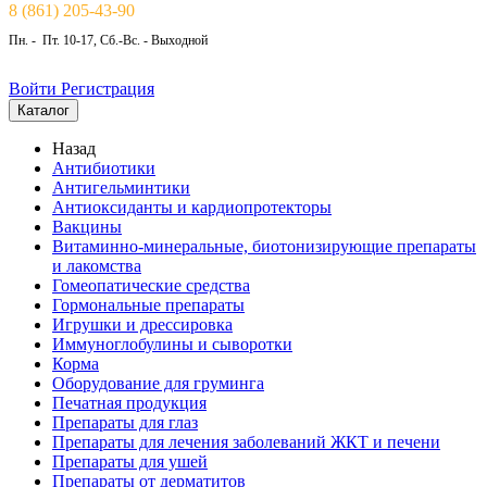
8 (861) 205-43-90
Пн. - Пт. 10-17, Сб.-Вс. - Выходной
Войти
Регистрация
Каталог
Назад
Антибиотики
Антигельминтики
Антиоксиданты и кардиопротекторы
Вакцины
Витаминно-минеральные, биотонизирующие препараты
и лакомства
Гомеопатические средства
Гормональные препараты
Игрушки и дрессировка
Иммуноглобулины и сыворотки
Корма
Оборудование для груминга
Печатная продукция
Препараты для глаз
Препараты для лечения заболеваний ЖКТ и печени
Препараты для ушей
Препараты от дерматитов