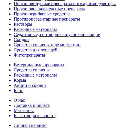
Противовирусные препараты и иммуномодуляторы
Противовоспалительные препараты
Противогрибковые средства
Противопаразитарные препараты
Растворы
Расходные материалы
Седативные, снотворные и успокаивающие
Скидки
Средства гигиены и дезинфекции
Средства для лошадей
Фитопрепараты
Ветeринарные препараты
Средства гигиены
Расходные материалы
Корма
Акции и скидки
Блог
О нас
Доставка и оплата
Магазины
Благотворительность
Личный кабинет