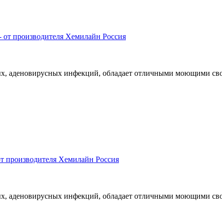
х, аденовирусных инфекций, обладает отличными моющими свойс
х, аденовирусных инфекций, обладает отличными моющими свойс