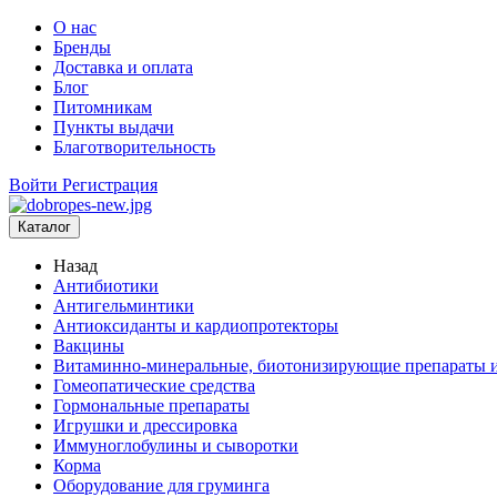
О нас
Бренды
Доставка и оплата
Блог
Питомникам
Пункты выдачи
Благотворительность
Войти
Регистрация
Каталог
Назад
Антибиотики
Антигельминтики
Антиоксиданты и кардиопротекторы
Вакцины
Витаминно-минеральные, биотонизирующие препараты и
Гомеопатические средства
Гормональные препараты
Игрушки и дрессировка
Иммуноглобулины и сыворотки
Корма
Оборудование для груминга