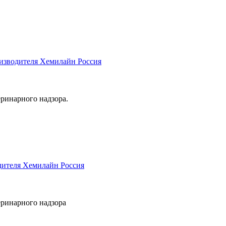
еринарного надзора.
еринарного надзора