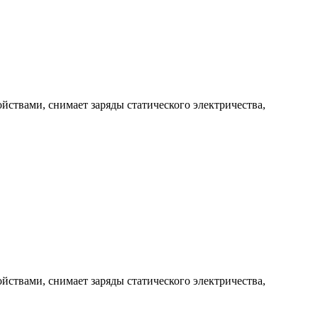
твами, снимает заряды статического электричества,
твами, снимает заряды статического электричества,