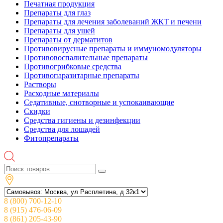
Печатная продукция
Препараты для глаз
Препараты для лечения заболеваний ЖКТ и печени
Препараты для ушей
Препараты от дерматитов
Противовирусные препараты и иммуномодуляторы
Противовоспалительные препараты
Противогрибковые средства
Противопаразитарные препараты
Растворы
Расходные материалы
Седативные, снотворные и успокаивающие
Скидки
Средства гигиены и дезинфекции
Средства для лошадей
Фитопрепараты
8 (800) 700-12-10
8 (915) 476-06-09
8 (861) 205-43-90