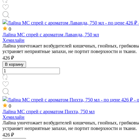
0
Лайна МС спрей с ароматом Лаванда, 750 мл
Хемилайн
Лайна уничтожает возбудителей кишечных, гнойных, грибковы
устраняет неприятные запахи, не портит поверхности и ткани.
426 ₽
В корзину
0
Лайна МС спрей с ароматом Пихта, 750 мл
Хемилайн
Лайна уничтожает возбудителей кишечных, гнойных, грибковы
устраняет неприятные запахи, не портит поверхности и ткани.
426 ₽