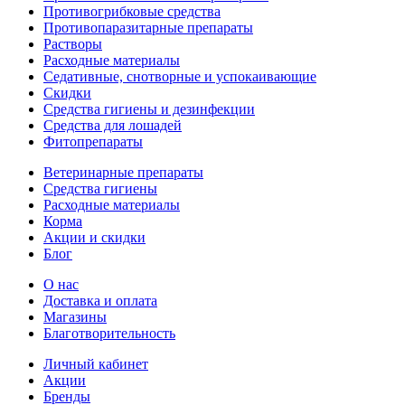
Противогрибковые средства
Противопаразитарные препараты
Растворы
Расходные материалы
Седативные, снотворные и успокаивающие
Скидки
Средства гигиены и дезинфекции
Средства для лошадей
Фитопрепараты
Ветeринарные препараты
Средства гигиены
Расходные материалы
Корма
Акции и скидки
Блог
О нас
Доставка и оплата
Магазины
Благотворительность
Личный кабинет
Акции
Бренды