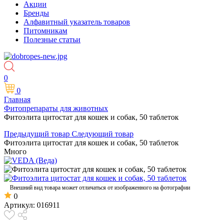
Акции
Бренды
Алфавитный указатель товаров
Питомникам
Полезные статьи
0
0
Главная
Фитопрепараты для животных
Фитоэлита цитостат для кошек и собак, 50 таблеток
Предыдущий товар
Следующий товар
Фитоэлита цитостат для кошек и собак, 50 таблеток
Много
Внешний вид товара может отличаться от изображенного на фотографии
0
Артикул:
016911