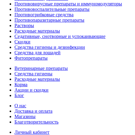
Противовирусные препараты и иммуномодуляторы
Противовоспалительные препараты
Противогрибковые средства
Противопаразитарные препараты
Растворы
Расходные материалы
Седативные, снотворные и успокаивающие
Скидки
Средства гигиены и дезинфекции
Средства для лошадей
Фитопрепараты
Ветeринарные препараты
Средства гигиены
Расходные материалы
Корма
Акции и скидки
Блог
О нас
Доставка и оплата
Магазины
Благотворительность
Личный кабинет