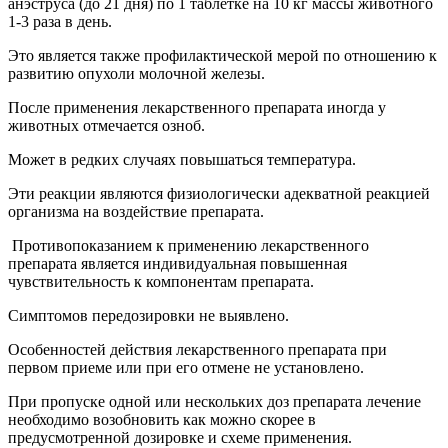
анэструса (до 21 дня) по 1 таблетке на 10 кг массы животного
1-3 раза в день.
Это является также профилактической мерой по отношению к
развитию опухоли молочной железы.
После применения лекарственного препарата иногда у
животных отмечается озноб.
Может в редких случаях повышаться температура.
Эти реакции являются физиологически адекватной реакцией
организма на воздействие препарата.
Противопоказанием к применению лекарственного
препарата является индивидуальная повышенная
чувствительность к компонентам препарата.
Симптомов передозировки не выявлено.
Особенностей действия лекарственного препарата при
первом приеме или при его отмене не установлено.
При пропуске одной или нескольких доз препарата лечение
необходимо возобновить как можно скорее в
предусмотренной дозировке и схеме применения.