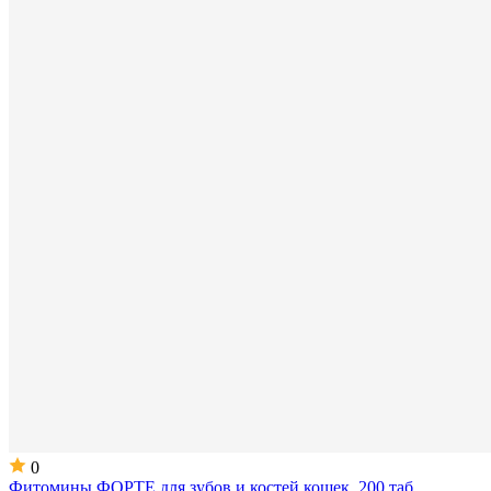
0
Фитомины ФОРТЕ для зубов и костей кошек, 200 таб