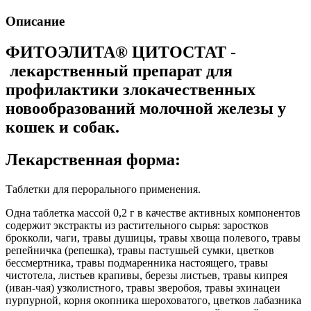
Описание
ФИТОЭЛИТА® ЦИТОСТАТ -
лекарственный препарат для
профилактики злокачественных
новообразований молочной железы у
кошек и собак.
Лекарственная форма:
Таблетки для перорального применения.
Одна таблетка массой 0,2 г в качестве активных компонентов
содержит экстракты из растительного сырья: заростков
брокколи, чаги, травы душицы, травы хвоща полевого, травы
репейничка (репешка), травы пастушьей сумки, цветков
бессмертника, травы подмаренника настоящего, травы
чистотела, листьев крапивы, березы листьев, травы кипрея
(иван-чая) узколистного, травы зверобоя, травы эхинацеи
пурпурной, корня окопника шероховатого, цветков лабазника