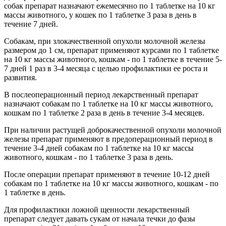
собак препарат назначают ежемесячно по 1 таблетке на 10 кг
массы животного, у кошек по 1 таблетке 3 раза в день в
течение 7 дней.
Собакам, при злокачественной опухоли молочной железы
размером до 1 см, препарат применяют курсами по 1 таблетке
на 10 кг массы животного, кошкам - по 1 таблетке в течение 5-
7 дней 1 раз в 3-4 месяца с целью профилактики ее роста и
развития.
В послеоперационный период лекарственный препарат
назначают собакам по 1 таблетке на 10 кг массы животного,
кошкам по 1 таблетке 2 раза в день в течение 3-4 месяцев.
При наличии растущей доброкачественной опухоли молочной
железы препарат применяют в предоперационный период в
течение 3-4 дней собакам по 1 таблетке на 10 кг массы
животного, кошкам - по 1 таблетке 3 раза в день.
После операции препарат применяют в течение 10-12 дней
собакам по 1 таблетке на 10 кг массы животного, кошкам - по
1 таблетке в день.
Для профилактики ложной щенности лекарственный
препарат следует давать сукам от начала течки до фазы