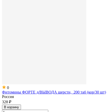
0
Фитомины ФОРТЕ д/ВЫВОДА шерсти, 200 таб (кор/30 шт)
Россия
328 ₽
В корзину