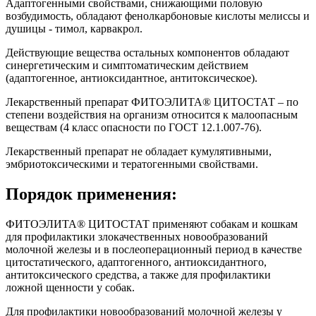
Адаптогенными свойствами, снижающими половую
возбудимость, обладают фенолкарбоновые кислоты мелиссы и
душицы - тимол, карвакрол.
Действующие вещества остальных компонентов обладают
синергетическим и симптоматическим действием
(адаптогенное, антиоксидантное, антитоксическое).
Лекарственный препарат ФИТОЭЛИТА® ЦИТОСТАТ – по
степени воздействия на организм относится к малоопасным
веществам (4 класс опасности по ГОСТ 12.1.007-76).
Лекарственный препарат не обладает кумулятивными,
эмбриотоксическими и тератогенными свойствами.
Порядок применения:
ФИТОЭЛИТА® ЦИТОСТАТ применяют собакам и кошкам
для профилактики злокачественных новообразований
молочной железы и в послеоперационный период в качестве
цитостатического, адаптогенного, антиоксидантного,
антитоксического средства, а также для профилактики
ложной щенности у собак.
Для профилактики новообразований молочной железы у