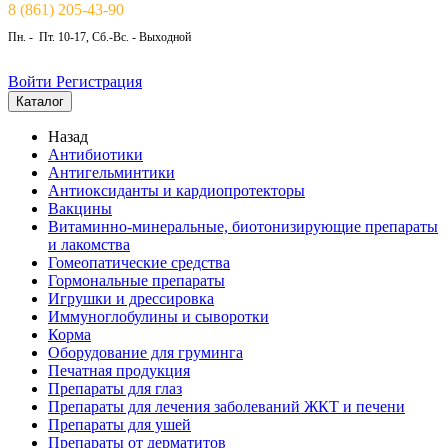
8 (861) 205-43-90
Пн. - Пт. 10-17, Сб.-Вс. - Выходной
Войти
Регистрация
Каталог
Назад
Антибиотики
Антигельминтики
Антиоксиданты и кардиопротекторы
Вакцины
Витаминно-минеральные, биотонизирующие препараты
и лакомства
Гомеопатические средства
Гормональные препараты
Игрушки и дрессировка
Иммуноглобулины и сыворотки
Корма
Оборудование для груминга
Печатная продукция
Препараты для глаз
Препараты для лечения заболеваний ЖКТ и печени
Препараты для ушей
Препараты от дерматитов