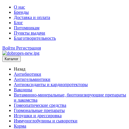
О нас
Бренды
Доставка и оплата
Блог
Питомникам
Пункты выдачи
Благотворительность
Войти
Регистрация
Каталог
Назад
Антибиотики
Антигельминтики
Антиоксиданты и кардиопротекторы
Вакцины
Витаминно-минеральные, биотонизирующие препараты
и лакомства
Гомеопатические средства
Гормональные препараты
Игрушки и дрессировка
Иммуноглобулины и сыворотки
Корма