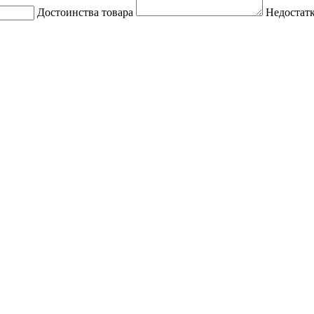
Достоинства товара
Недостатк