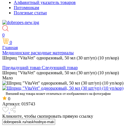
Алфавитный указатель товаров
Питомникам
Полезные статьи
0
0
Главная
Медицинские расходные материалы
Шприц "VitaVet" одноразовый, 50 мл (30 шт/уп) (10 уп/кор)
Предыдущий товар
Следующий товар
Шприц "VitaVet" одноразовый, 50 мл (30 шт/уп) (10 уп/кор)
Мало
Внешний вид товара может отличаться от изображенного на фотографии
0
Артикул:
019743
Кликните, чтобы скопировать прямую ссылку