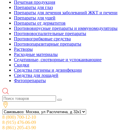
Печатная продукция
Препараты для глаз
Препараты для лечения заболеваний ЖКТ и печени
Препараты для ушей
Препараты от дерматитов
Противовирусные препараты и иммуномодуляторы
Противовоспалительные препараты
Противогрибковые средства
Противопаразитарные препараты
Растворы
Расходные материалы
Седативные, снотворные и успокаивающие
Скидки
Средства гигиены и дезинфекции
Средства для лошадей
Фитопрепараты
8 (800) 700-12-10
8 (915) 476-06-09
8 (861) 205-43-90