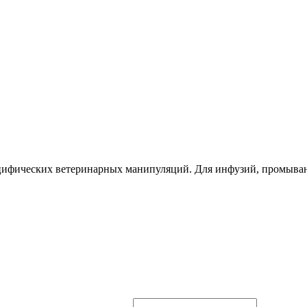
цифических ветеринарных манипуляций. Для инфузий, промывани