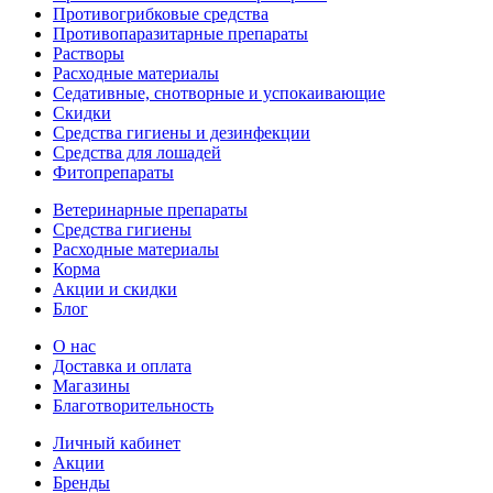
Противогрибковые средства
Противопаразитарные препараты
Растворы
Расходные материалы
Седативные, снотворные и успокаивающие
Скидки
Средства гигиены и дезинфекции
Средства для лошадей
Фитопрепараты
Ветeринарные препараты
Средства гигиены
Расходные материалы
Корма
Акции и скидки
Блог
О нас
Доставка и оплата
Магазины
Благотворительность
Личный кабинет
Акции
Бренды