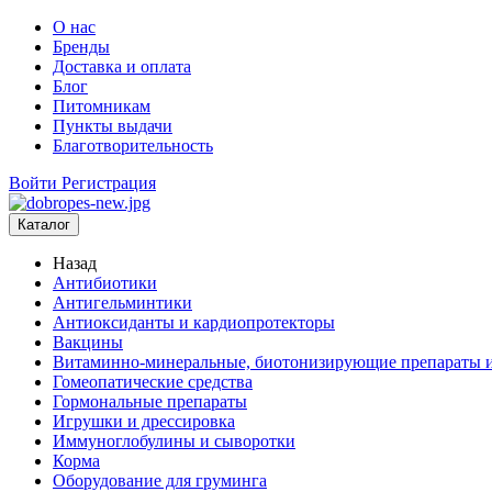
О нас
Бренды
Доставка и оплата
Блог
Питомникам
Пункты выдачи
Благотворительность
Войти
Регистрация
Каталог
Назад
Антибиотики
Антигельминтики
Антиоксиданты и кардиопротекторы
Вакцины
Витаминно-минеральные, биотонизирующие препараты и
Гомеопатические средства
Гормональные препараты
Игрушки и дрессировка
Иммуноглобулины и сыворотки
Корма
Оборудование для груминга