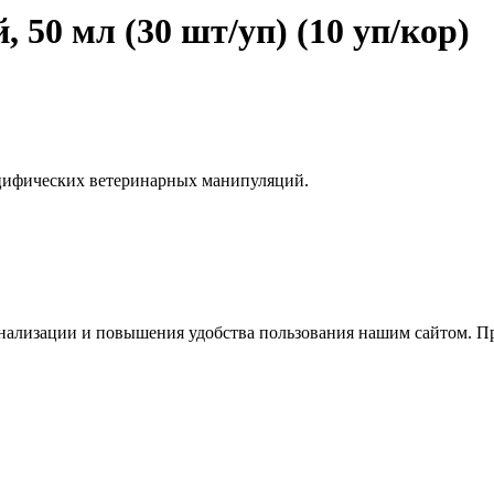
 50 мл (30 шт/уп) (10 уп/кор)
ецифических ветеринарных манипуляций.
нализации и повышения удобства пользования нашим сайтом. Про