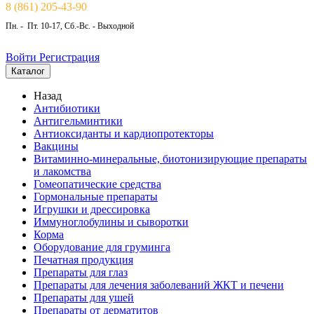
8 (861) 205-43-90
Пн. - Пт. 10-17, Сб.-Вс. - Выходной
Войти
Регистрация
Каталог
Назад
Антибиотики
Антигельминтики
Антиоксиданты и кардиопротекторы
Вакцины
Витаминно-минеральные, биотонизирующие препараты
и лакомства
Гомеопатические средства
Гормональные препараты
Игрушки и дрессировка
Иммуноглобулины и сыворотки
Корма
Оборудование для груминга
Печатная продукция
Препараты для глаз
Препараты для лечения заболеваний ЖКТ и печени
Препараты для ушей
Препараты от дерматитов