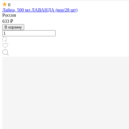
0
Лайна, 500 мл ЛАВАНДА (кор/28 шт)
Россия
633 ₽
В корзину