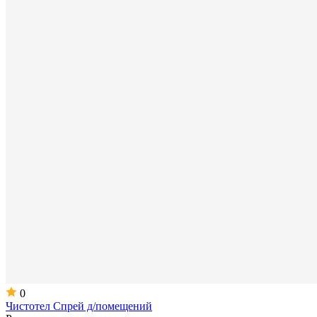
0
Чистотел Спрей д/помещений