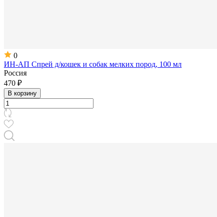
0
ИН-АП Спрей д/кошек и собак мелких пород, 100 мл
Россия
470 ₽
В корзину