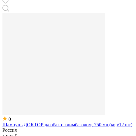
0
Шампунь ДОКТОР д/собак с климбазолом, 750 мл (кор/12 шт)
Россия