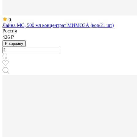
0
Лайна МС, 500 мл концентрат МИМОЗА (кор/21 шт)
Россия
426 ₽
В корзину