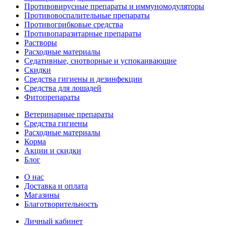
Противовирусные препараты и иммуномодуляторы
Противовоспалительные препараты
Противогрибковые средства
Противопаразитарные препараты
Растворы
Расходные материалы
Седативные, снотворные и успокаивающие
Скидки
Средства гигиены и дезинфекции
Средства для лошадей
Фитопрепараты
Ветeринарные препараты
Средства гигиены
Расходные материалы
Корма
Акции и скидки
Блог
О нас
Доставка и оплата
Магазины
Благотворительность
Личный кабинет