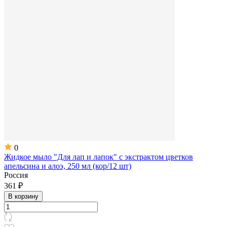
0
Жидкое мыло "Для лап и лапок" с экстрактом цветков
апельсина и алоэ, 250 мл (кор/12 шт)
Россия
361 ₽
В корзину