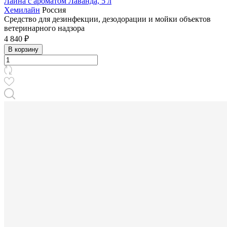
Лайна с ароматом Лаванда, 5 л
Хемилайн
Россия
Средство для дезинфекции, дезодорации и мойки объектов
ветеринарного надзора
4 840 ₽
В корзину