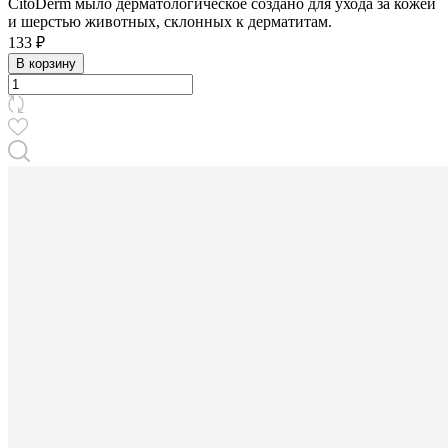
CitoDerm мыло дерматологическое создано для ухода за кожей
и шерстью животных, склонных к дерматитам.
133 ₽
В корзину