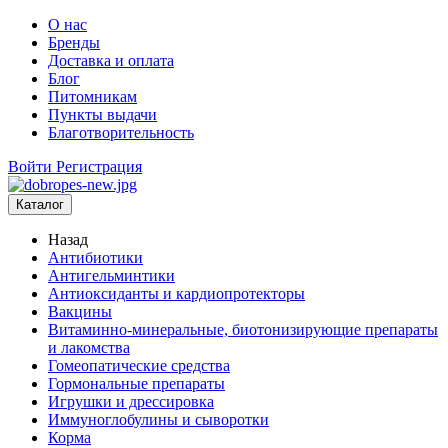
О нас
Бренды
Доставка и оплата
Блог
Питомникам
Пункты выдачи
Благотворительность
Войти
Регистрация
Каталог
Назад
Антибиотики
Антигельминтики
Антиоксиданты и кардиопротекторы
Вакцины
Витаминно-минеральные, биотонизирующие препараты
и лакомства
Гомеопатические средства
Гормональные препараты
Игрушки и дрессировка
Иммуноглобулины и сыворотки
Корма