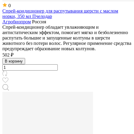
0
Спрей-кондиционер для распутывания шерсти с маслом
норки, 350 мл Пчелодар
Агробиопром
Россия
Спрей-кондиционер обладает увлажняющим и
антистатическим эффектом, помогает мягко и безболезненно
распутать большие и запущенные колтуны в шерсти
животного без потери волос. Регулярное применение средства
предупреждает образование новых колтунов.
502 ₽
В корзину