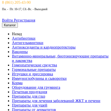
8 (861) 205-43-90
Пн. - Пт. 10-17, Сб.-Вс. - Выходной
Войти
Регистрация
Каталог
Назад
Антибиотики
Антигельминтики
Антиоксиданты и кардиопротекторы
Вакцины
Витаминно-минеральные, биотонизирующие препараты
и лакомства
Гомеопатические средства
Гормональные препараты
Игрушки и дрессировка
Иммуноглобулины и сыворотки
Корма
Оборудование для груминга
Печатная продукция
Препараты для глаз
Препараты для лечения заболеваний ЖКТ и печени
Препараты для ушей
Препараты от дерматитов