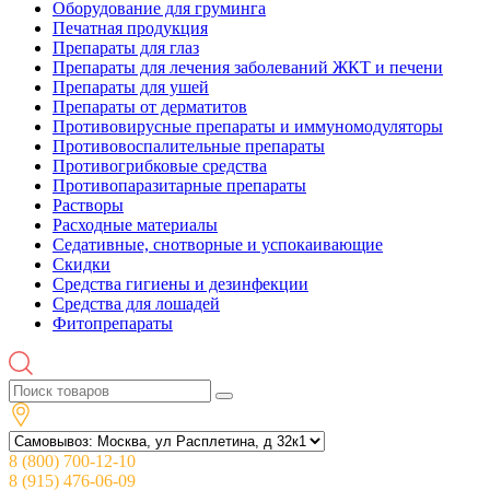
Оборудование для груминга
Печатная продукция
Препараты для глаз
Препараты для лечения заболеваний ЖКТ и печени
Препараты для ушей
Препараты от дерматитов
Противовирусные препараты и иммуномодуляторы
Противовоспалительные препараты
Противогрибковые средства
Противопаразитарные препараты
Растворы
Расходные материалы
Седативные, снотворные и успокаивающие
Скидки
Средства гигиены и дезинфекции
Средства для лошадей
Фитопрепараты
8 (800) 700-12-10
8 (915) 476-06-09