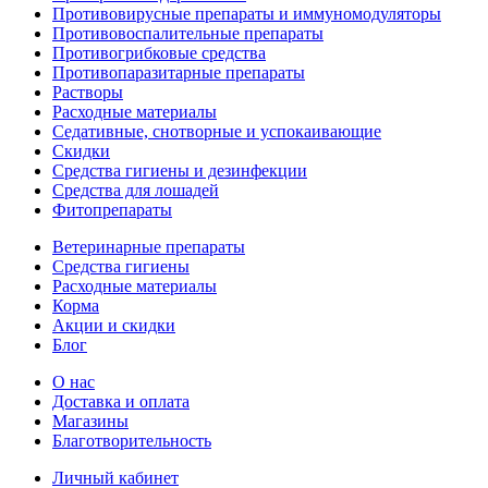
Противовирусные препараты и иммуномодуляторы
Противовоспалительные препараты
Противогрибковые средства
Противопаразитарные препараты
Растворы
Расходные материалы
Седативные, снотворные и успокаивающие
Скидки
Средства гигиены и дезинфекции
Средства для лошадей
Фитопрепараты
Ветeринарные препараты
Средства гигиены
Расходные материалы
Корма
Акции и скидки
Блог
О нас
Доставка и оплата
Магазины
Благотворительность
Личный кабинет