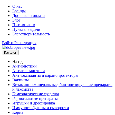
О нас
Бренды
Доставка и оплата
Блог
Питомникам
Пункты выдачи
Благотворительность
Войти
Регистрация
Каталог
Назад
Антибиотики
Антигельминтики
Антиоксиданты и кардиопротекторы
Вакцины
Витаминно-минеральные, биотонизирующие препараты
и лакомства
Гомеопатические средства
Гормональные препараты
Игрушки и дрессировка
Иммуноглобулины и сыворотки
Корма