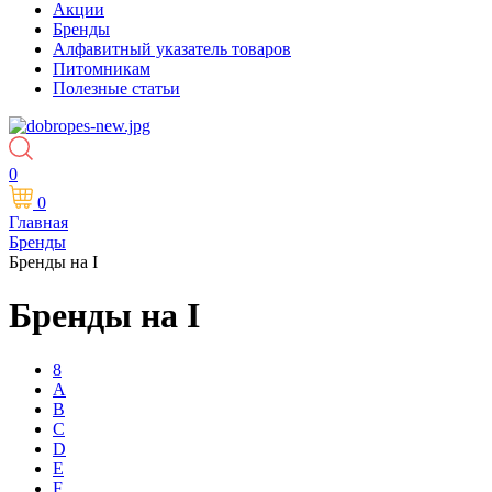
Акции
Бренды
Алфавитный указатель товаров
Питомникам
Полезные статьи
0
0
Главная
Бренды
Бренды на I
Бренды на I
8
A
B
C
D
E
F