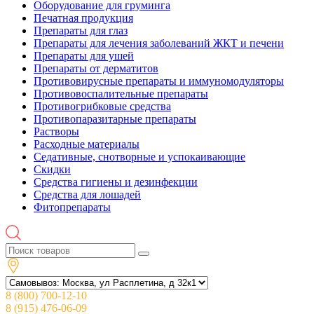
Оборудование для груминга
Печатная продукция
Препараты для глаз
Препараты для лечения заболеваний ЖКТ и печени
Препараты для ушей
Препараты от дерматитов
Противовирусные препараты и иммуномодуляторы
Противовоспалительные препараты
Противогрибковые средства
Противопаразитарные препараты
Растворы
Расходные материалы
Седативные, снотворные и успокаивающие
Скидки
Средства гигиены и дезинфекции
Средства для лошадей
Фитопрепараты
8 (800) 700-12-10
8 (915) 476-06-09