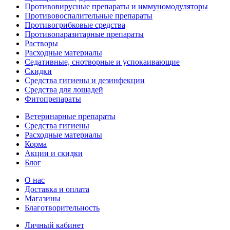
Противовирусные препараты и иммуномодуляторы
Противовоспалительные препараты
Противогрибковые средства
Противопаразитарные препараты
Растворы
Расходные материалы
Седативные, снотворные и успокаивающие
Скидки
Средства гигиены и дезинфекции
Средства для лошадей
Фитопрепараты
Ветeринарные препараты
Средства гигиены
Расходные материалы
Корма
Акции и скидки
Блог
О нас
Доставка и оплата
Магазины
Благотворительность
Личный кабинет