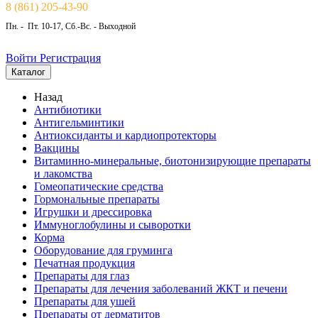
8 (861) 205-43-90
Пн. - Пт. 10-17, Сб.-Вс. - Выходной
Войти
Регистрация
Каталог
Назад
Антибиотики
Антигельминтики
Антиоксиданты и кардиопротекторы
Вакцины
Витаминно-минеральные, биотонизирующие препараты
и лакомства
Гомеопатические средства
Гормональные препараты
Игрушки и дрессировка
Иммуноглобулины и сыворотки
Корма
Оборудование для груминга
Печатная продукция
Препараты для глаз
Препараты для лечения заболеваний ЖКТ и печени
Препараты для ушей
Препараты от дерматитов