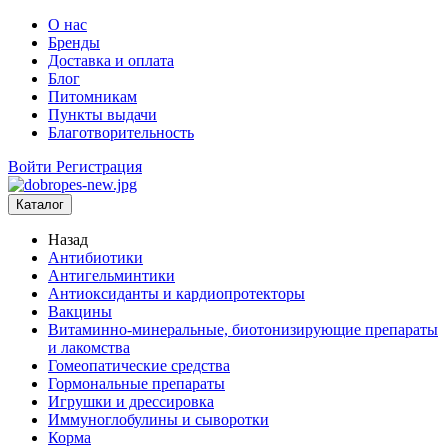
О нас
Бренды
Доставка и оплата
Блог
Питомникам
Пункты выдачи
Благотворительность
Войти
Регистрация
Каталог
Назад
Антибиотики
Антигельминтики
Антиоксиданты и кардиопротекторы
Вакцины
Витаминно-минеральные, биотонизирующие препараты
и лакомства
Гомеопатические средства
Гормональные препараты
Игрушки и дрессировка
Иммуноглобулины и сыворотки
Корма