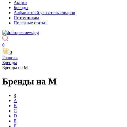
Акции
Бренды
Алфавитный указатель товаров
Питомникам
Полезные статьи
0
0
Главная
Бренды
Бренды на M
Бренды на M
8
A
B
C
D
E
F