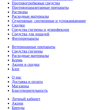
Противогрибковые средства
Противопаразитарные препараты
Растворы
Расходные материалы
Седативные, снотворные и успокаивающие
Скидки
Средства гигиены и дезинфекции
Средства для лошадей
Фитопрепараты
Ветeринарные препараты
Средства гигиены
Расходные материалы
Корма
Акции и скидки
Блог
О нас
Доставка и оплата
Магазины
Благотворительность
Личный кабинет
Акции
Бренды