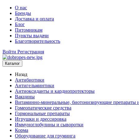
О нас
Бренды
Доставка и оплата
Блог
Питомникам
Пункты выдачи
Благотворительность
Войти
Регистрация
Каталог
Назад
Антибиотики
Антигельминтики
Антиоксиданты и кардиопротекторы
Вакцины
Витаминно-минеральные, биотонизирующие препараты и
Гомеопатические средства
Гормональные препараты
Игрушки и дрессировка
Иммуноглобулины и сыворотки
Корма
Оборудование для груминга