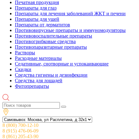
Печатная продукция
Препараты для глаз
Препараты для лечения заболеваний ЖКТ и печени
Препараты для ушей
Препараты от дерматитов
Противовирусные препараты и иммуномодуляторы
Противовоспалительные препараты
Противогрибковые средства
Противопаразитарные препараты
Растворы
Расходные материалы
Седативные, снотворные и успокаивающие
Скидки
Средства гигиены и дезинфекции
Средства для лошадей
Фитопрепараты
8 (800) 700-12-10
8 (915) 476-06-09
8 (861) 205-43-90