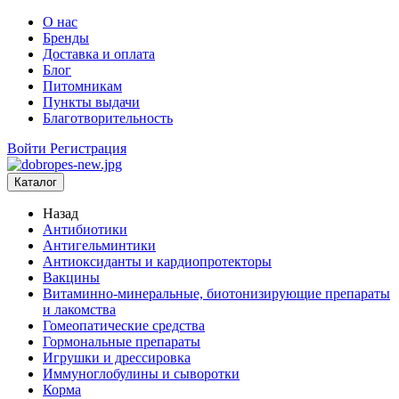
О нас
Бренды
Доставка и оплата
Блог
Питомникам
Пункты выдачи
Благотворительность
Войти
Регистрация
Каталог
Назад
Антибиотики
Антигельминтики
Антиоксиданты и кардиопротекторы
Вакцины
Витаминно-минеральные, биотонизирующие препараты
и лакомства
Гомеопатические средства
Гормональные препараты
Игрушки и дрессировка
Иммуноглобулины и сыворотки
Корма