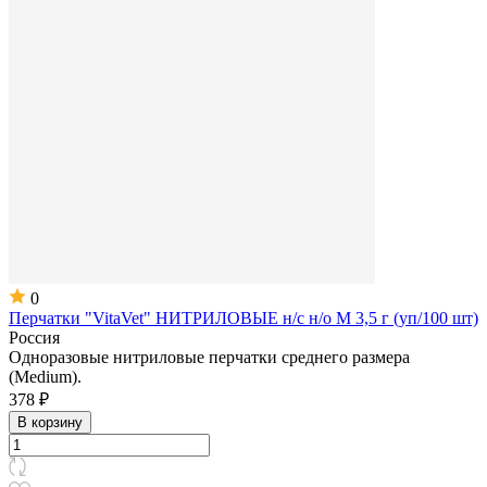
0
Перчатки "VitaVet" НИТРИЛОВЫЕ н/с н/о M 3,5 г (уп/100 шт)
Россия
Одноразовые нитриловые перчатки среднего размера
(Medium).
378 ₽
В корзину