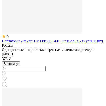
0
Перчатки "VitaVet" НИТРИЛОВЫЕ н/с н/о S 3,5 г (уп/100 шт)
Россия
Одноразовые нитриловые перчатки маленького размера
(Small).
378 ₽
В корзину