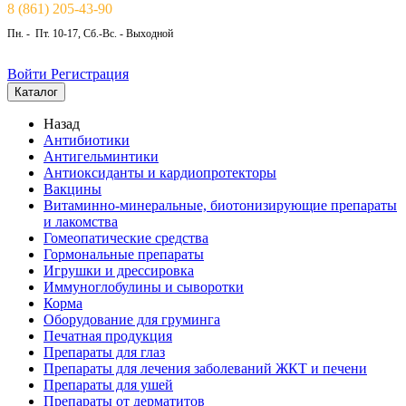
8 (861) 205-43-90
Пн. - Пт. 10-17, Сб.-Вс. - Выходной
Войти
Регистрация
Каталог
Назад
Антибиотики
Антигельминтики
Антиоксиданты и кардиопротекторы
Вакцины
Витаминно-минеральные, биотонизирующие препараты
и лакомства
Гомеопатические средства
Гормональные препараты
Игрушки и дрессировка
Иммуноглобулины и сыворотки
Корма
Оборудование для груминга
Печатная продукция
Препараты для глаз
Препараты для лечения заболеваний ЖКТ и печени
Препараты для ушей
Препараты от дерматитов