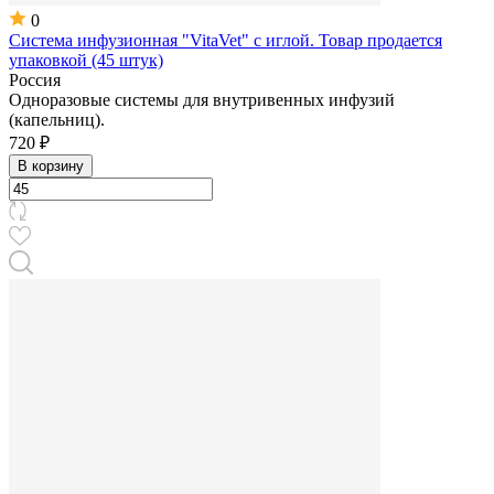
0
Система инфузионная "VitaVet" с иглой. Товар продается
упаковкой (45 штук)
Россия
Одноразовые системы для внутривенных инфузий
(капельниц).
720 ₽
В корзину