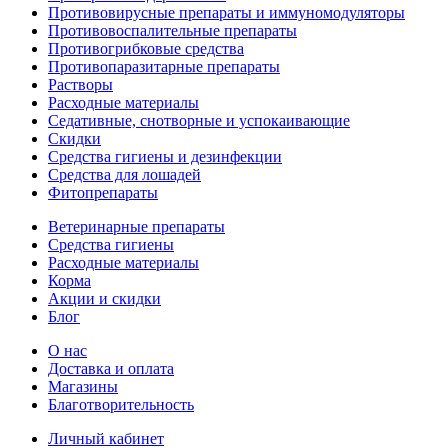
Противовирусные препараты и иммуномодуляторы
Противовоспалительные препараты
Противогрибковые средства
Противопаразитарные препараты
Растворы
Расходные материалы
Седативные, снотворные и успокаивающие
Скидки
Средства гигиены и дезинфекции
Средства для лошадей
Фитопрепараты
Ветeринарные препараты
Средства гигиены
Расходные материалы
Корма
Акции и скидки
Блог
О нас
Доставка и оплата
Магазины
Благотворительность
Личный кабинет