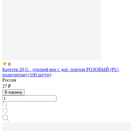
0
Катетер 20 G д/периф вен с доп портом РОЗОВЫЙ (PU-
полиуретан) (100 шт/уп)
Россия
27 ₽
В корзину