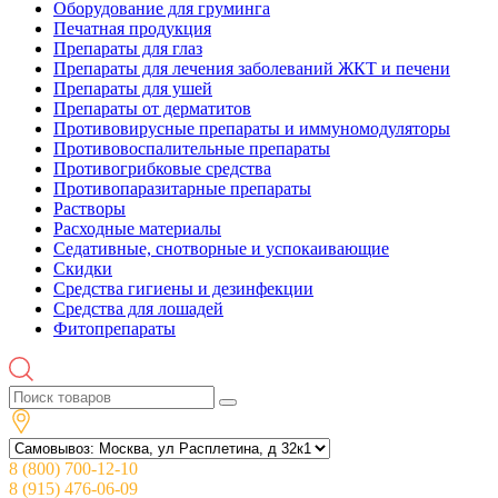
Оборудование для груминга
Печатная продукция
Препараты для глаз
Препараты для лечения заболеваний ЖКТ и печени
Препараты для ушей
Препараты от дерматитов
Противовирусные препараты и иммуномодуляторы
Противовоспалительные препараты
Противогрибковые средства
Противопаразитарные препараты
Растворы
Расходные материалы
Седативные, снотворные и успокаивающие
Скидки
Средства гигиены и дезинфекции
Средства для лошадей
Фитопрепараты
8 (800) 700-12-10
8 (915) 476-06-09