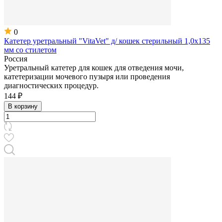
0
Катетер уретральный "VitaVet" д/ кошек стерильный 1,0х135
мм со стилетом
Россия
Уретральный катетер для кошек для отведения мочи,
катетеризации мочевого пузыря или проведения
диагностических процедур.
144 ₽
В корзину