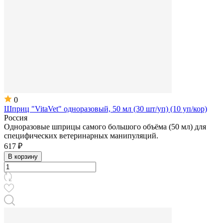
0
Шприц "VitaVet" одноразовый, 50 мл (30 шт/уп) (10 уп/кор)
Россия
Одноразовые шприцы самого большого объёма (50 мл) для
специфических ветеринарных манипуляций.
617 ₽
В корзину