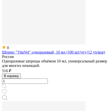
0
Шприц "VitaVet" одноразовый, 10 мл (100 шт/уп) (12 уп/кор)
Россия
Одноразовые шприцы объёмом 10 мл, универсальный размер
для многих инъекций.
516 ₽
В корзину