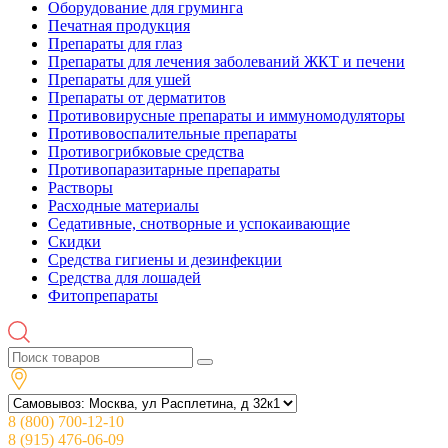
Оборудование для груминга
Печатная продукция
Препараты для глаз
Препараты для лечения заболеваний ЖКТ и печени
Препараты для ушей
Препараты от дерматитов
Противовирусные препараты и иммуномодуляторы
Противовоспалительные препараты
Противогрибковые средства
Противопаразитарные препараты
Растворы
Расходные материалы
Седативные, снотворные и успокаивающие
Скидки
Средства гигиены и дезинфекции
Средства для лошадей
Фитопрепараты
8 (800) 700-12-10
8 (915) 476-06-09