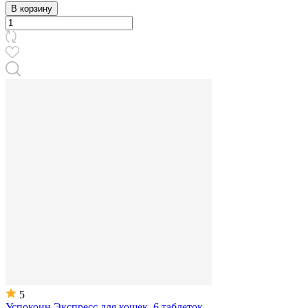
В корзину
5
Успокоин Экспресс для кошек, 6 таблеток