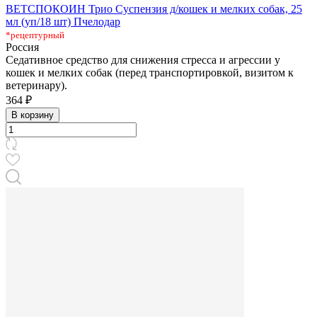
ВЕТСПОКОИН Трио Суспензия д/кошек и мелких собак, 25
мл (уп/18 шт) Пчелодар
*рецептурный
Россия
Седативное средство для снижения стресса и агрессии у
кошек и мелких собак (перед транспортировкой, визитом к
ветеринару).
364 ₽
В корзину