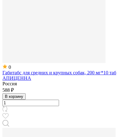
0
Габитабс для средних и крупных собак, 200 мг*10 таб
АПИЦЕННА
Россия
588 ₽
В корзину