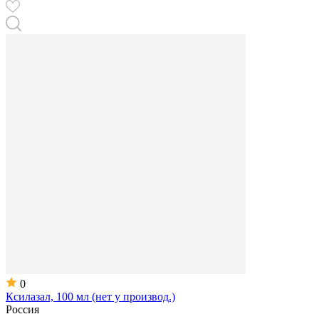
0
Ксилазал, 100 мл (нет у производ.)
Россия