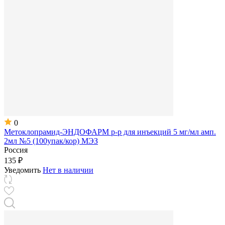
0
Метоклопрамид-ЭНДОФАРМ р-р для инъекций 5 мг/мл амп.
2мл №5 (100упак/кор) МЭЗ
Россия
135 ₽
Уведомить
Нет в наличии