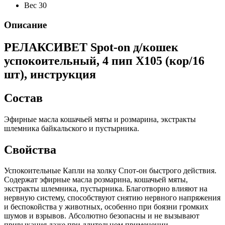
Вес
30
Описание
РЕЛАКСИВЕТ Spot-on д/кошек
успокоительный, 4 пип Х105 (кор/16
шт), инструкция
Состав
Эфирные масла кошачьей мяты и розмарина, экстракты
шлемника байкальского и пустырника.
Свойства
Успокоительные Капли на холку Спот-он быстрого действия.
Содержат эфирные масла розмарина, кошачьей мяты,
экстракты шлемника, пустырника. Благотворно влияют на
нервную систему, способствуют снятию нервного напряжения
и беспокойства у животных, особенно при боязни громких
шумов и взрывов. Абсолютно безопасны и не вызывают
привыкания даже при длительном применении.