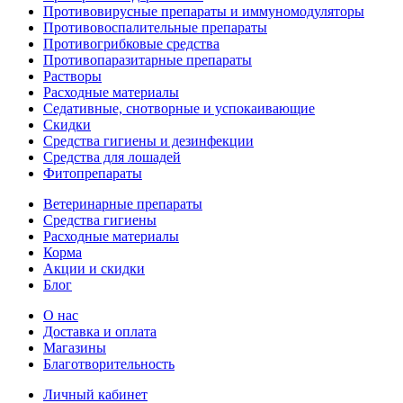
Противовирусные препараты и иммуномодуляторы
Противовоспалительные препараты
Противогрибковые средства
Противопаразитарные препараты
Растворы
Расходные материалы
Седативные, снотворные и успокаивающие
Скидки
Средства гигиены и дезинфекции
Средства для лошадей
Фитопрепараты
Ветeринарные препараты
Средства гигиены
Расходные материалы
Корма
Акции и скидки
Блог
О нас
Доставка и оплата
Магазины
Благотворительность
Личный кабинет