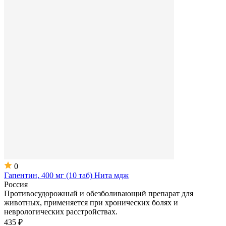
0
Гапентин, 400 мг (10 таб) Нита мдж
Россия
Противосудорожный и обезболивающий препарат для
животных, применяется при хронических болях и
неврологических расстройствах.
435 ₽