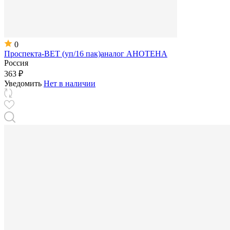
0
Проспекта-ВЕТ (уп/16 пак)аналог АНОТЕНА
Россия
363 ₽
Уведомить
Нет в наличии