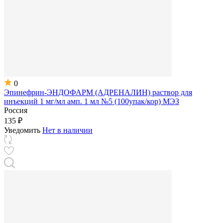
0
Эпинефрин-ЭНДОФАРМ (АДРЕНАЛИН) раствор для
инъекций 1 мг/мл амп. 1 мл №5 (100упак/кор) МЭЗ
Россия
135 ₽
Уведомить
Нет в наличии