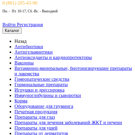
8 (861) 205-43-90
Пн. - Пт. 10-17, Сб.-Вс. - Выходной
Войти
Регистрация
Каталог
Назад
Антибиотики
Антигельминтики
Антиоксиданты и кардиопротекторы
Вакцины
Витаминно-минеральные, биотонизирующие препараты
и лакомства
Гомеопатические средства
Гормональные препараты
Игрушки и дрессировка
Иммуноглобулины и сыворотки
Корма
Оборудование для груминга
Печатная продукция
Препараты для глаз
Препараты для лечения заболеваний ЖКТ и печени
Препараты для ушей
Препараты от дерматитов