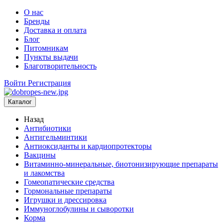
О нас
Бренды
Доставка и оплата
Блог
Питомникам
Пункты выдачи
Благотворительность
Войти
Регистрация
Каталог
Назад
Антибиотики
Антигельминтики
Антиоксиданты и кардиопротекторы
Вакцины
Витаминно-минеральные, биотонизирующие препараты
и лакомства
Гомеопатические средства
Гормональные препараты
Игрушки и дрессировка
Иммуноглобулины и сыворотки
Корма