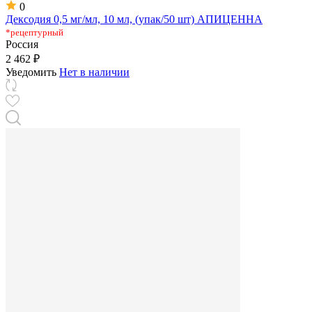
0
Дексодия 0,5 мг/мл, 10 мл, (упак/50 шт) АПИЦЕННА
*рецептурный
Россия
2 462 ₽
Уведомить
Нет в наличии