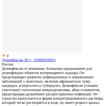
0
Дезинфексан 20 л, АПИЦЕННА
Россия
Дезинфексан от компании Апиценна предназначен для
дезинфекции объектов ветеринарного надзора. Он
предотвращает развитие инфекционных и инвазионных
заболеваний у животных, включая африканскую чуму,
кандидоз, аспергиллез и туберкулез. Дезинфексан успешно
уничтожает патогенные микроорганизмы, яйца гельминтов,
предотвращая дальнейшее распространение инфекций.<br>
Средство выпускается в форме концентрированного раствора,
который легко растворяется в воде, не имеет резкого запаха,