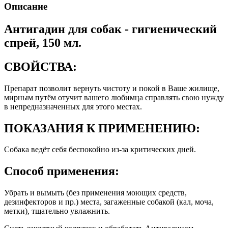
Описание
Антигадин для собак - гигиенический
спрей, 150 мл.
СВОЙСТВА:
Препарат позволит вернуть чистоту и покой в Ваше жилище,
мирным путём отучит вашего любимца справлять свою нужду
в непредназначенных для этого местах.
ПОКАЗАНИЯ К ПРИМЕНЕНИЮ:
Собака ведёт себя беспокойно из-за критических дней.
Способ применения:
Убрать и вымыть (без применения моющих средств,
дезинфекторов и пр.) места, загаженные собакой (кал, моча,
метки), тщательно увлажнить.