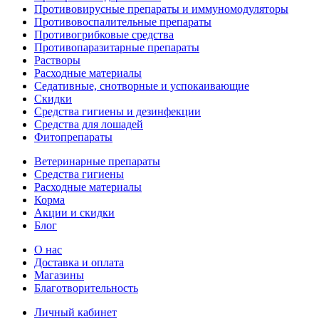
Противовирусные препараты и иммуномодуляторы
Противовоспалительные препараты
Противогрибковые средства
Противопаразитарные препараты
Растворы
Расходные материалы
Седативные, снотворные и успокаивающие
Скидки
Средства гигиены и дезинфекции
Средства для лошадей
Фитопрепараты
Ветeринарные препараты
Средства гигиены
Расходные материалы
Корма
Акции и скидки
Блог
О нас
Доставка и оплата
Магазины
Благотворительность
Личный кабинет