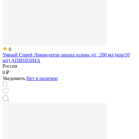
0
Умный Спрей Ликвидатор запаха псины д/с, 200 мл (кор/10
шт) АПИЦЕННА
Россия
0 ₽
Уведомить
Нет в наличии