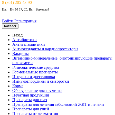
8 (861) 205-43-90
Пн. - Пт. 10-17, Сб.-Вс. - Выходной
Войти
Регистрация
Каталог
Назад
Антибиотики
Антигельминтики
Антиоксиданты и кардиопротекторы
Вакцины
Витаминно-минеральные, биотонизирующие препараты
и лакомства
Гомеопатические средства
Гормональные препараты
Игрушки и дрессировка
Иммуноглобулины и сыворотки
Корма
Оборудование для груминга
Печатная продукция
Препараты для глаз
Препараты для лечения заболеваний ЖКТ и печени
Препараты для ушей
Препараты от дерматитов