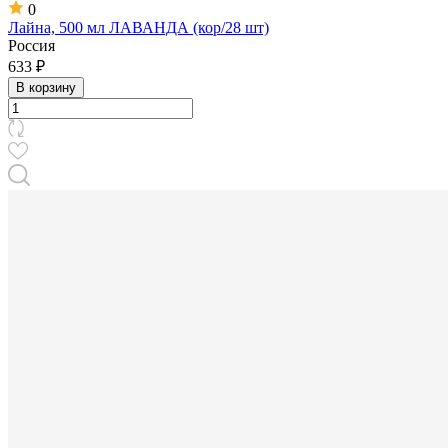
0
Лайна, 500 мл ЛАВАНДА (кор/28 шт)
Россия
633 ₽
В корзину