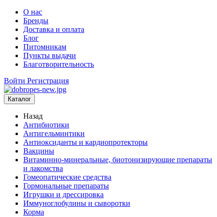
О нас
Бренды
Доставка и оплата
Блог
Питомникам
Пункты выдачи
Благотворительность
Войти
Регистрация
Каталог
Назад
Антибиотики
Антигельминтики
Антиоксиданты и кардиопротекторы
Вакцины
Витаминно-минеральные, биотонизирующие препараты
и лакомства
Гомеопатические средства
Гормональные препараты
Игрушки и дрессировка
Иммуноглобулины и сыворотки
Корма