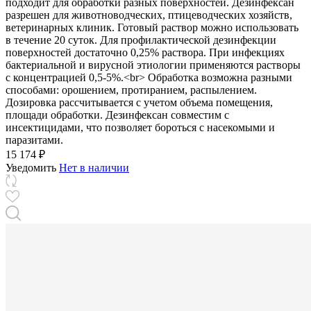
подходит для обработки разных поверхностей. Дезинфексан
разрешен для животноводческих, птицеводческих хозяйств,
ветеринарных клиник. Готовый раствор можно использовать
в течение 20 суток. Для профилактической дезинфекции
поверхностей достаточно 0,25% раствора. При инфекциях
бактериальной и вирусной этиологии применяются растворы
с концентрацией 0,5-5%.<br> Обработка возможна разными
способами: орошением, протиранием, распылением.
Дозировка рассчитывается с учетом объема помещения,
площади обработки. Дезинфексан совместим с
инсектицидами, что позволяет бороться с насекомыми и
паразитами.
15 174 ₽
Уведомить
Нет в наличии