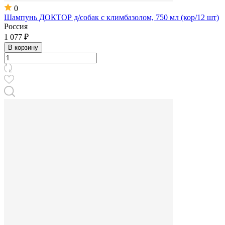
0
Шампунь ДОКТОР д/собак с климбазолом, 750 мл (кор/12 шт)
Россия
1 077 ₽
В корзину