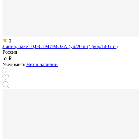
0
Лайна, пакет 0,03 л МИМОЗА (уп/20 шт) (кор/140 шт)
Россия
55 ₽
Уведомить
Нет в наличии