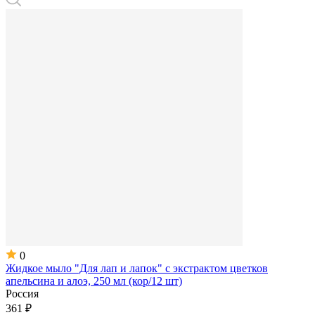
0
Жидкое мыло "Для лап и лапок" с экстрактом цветков
апельсина и алоэ, 250 мл (кор/12 шт)
Россия
361 ₽