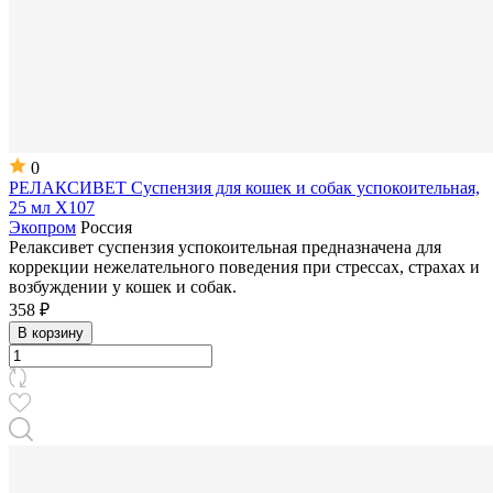
0
РЕЛАКСИВЕТ Суспензия для кошек и собак успокоительная,
25 мл Х107
Экопром
Россия
Релаксивет суспензия успокоительная предназначена для
коррекции нежелательного поведения при стрессах, страхах и
возбуждении у кошек и собак.
358 ₽
В корзину