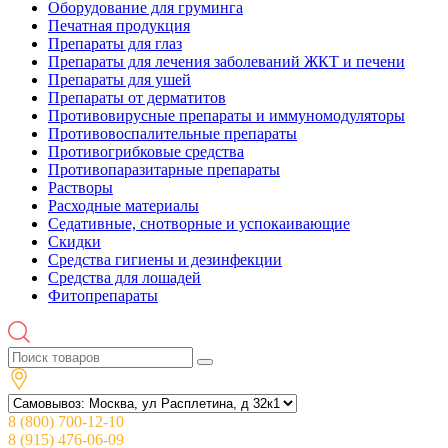
Оборудование для груминга
Печатная продукция
Препараты для глаз
Препараты для лечения заболеваний ЖКТ и печени
Препараты для ушей
Препараты от дерматитов
Противовирусные препараты и иммуномодуляторы
Противовоспалительные препараты
Противогрибковые средства
Противопаразитарные препараты
Растворы
Расходные материалы
Седативные, снотворные и успокаивающие
Скидки
Средства гигиены и дезинфекции
Средства для лошадей
Фитопрепараты
8 (800) 700-12-10
8 (915) 476-06-09