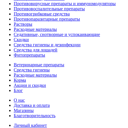
Противовирусные препараты и иммуномодуляторы
Противовоспалительные препараты
Противогрибковые средства
Противопаразитарные препараты
Растворы
Расходные материалы
Седативные, снотворные и успокаивающие
Скидки
Средства гигиены и дезинфекции
Средства для лошадей
Фитопрепараты
Ветeринарные препараты
Средства гигиены
Расходные материалы
Корма
Акции и скидки
Блог
О нас
Доставка и оплата
Магазины
Благотворительность
Личный кабинет