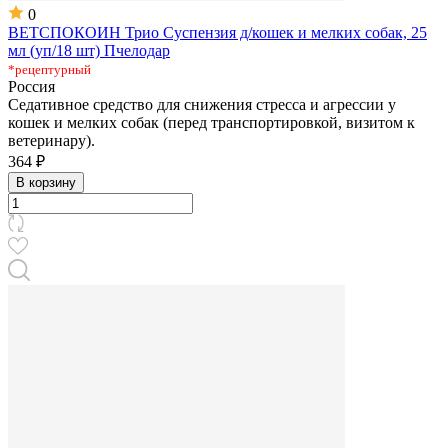
0
ВЕТСПОКОИН Трио Суспензия д/кошек и мелких собак, 25
мл (уп/18 шт) Пчелодар
*рецептурный
Россия
Седативное средство для снижения стресса и агрессии у
кошек и мелких собак (перед транспортировкой, визитом к
ветеринару).
364 ₽
В корзину