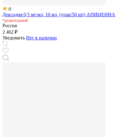
0
Дексодия 0,5 мг/мл, 10 мл, (упак/50 шт) АПИЦЕННА
*рецептурный
Россия
2 462 ₽
Уведомить
Нет в наличии