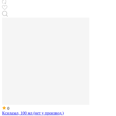
0
Ксилазал, 100 мл (нет у производ.)