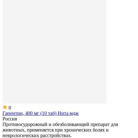
0
Гапентин, 400 мг (10 таб) Нита мдж
Россия
Противосудорожный и обезболивающий препарат для
животных, применяется при хронических болях и
неврологических расстройствах.