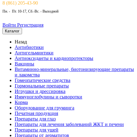
8 (861) 205-43-90
Пн. - Пт. 10-17, Сб.-Вс. - Выходной
Войти
Регистрация
Каталог
Назад
Антибиотики
Антигельминтики
Антиоксиданты и кардиопротекторы
Вакцины
Витаминно-минеральные, биотонизирующие препараты
и лакомства
Гомеопатические средства
Гормональные препараты
Игрушки и дрессировка
Иммуноглобулины и сыворотки
Корма
Оборудование для груминга
Печатная продукция
Препараты для глаз
Препараты для лечения заболеваний ЖКТ и печени
Препараты для ушей
Препараты от дерматитов