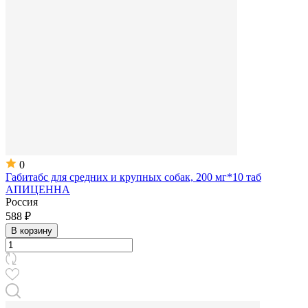
0
Габитабс для средних и крупных собак, 200 мг*10 таб
АПИЦЕННА
Россия
588 ₽
В корзину