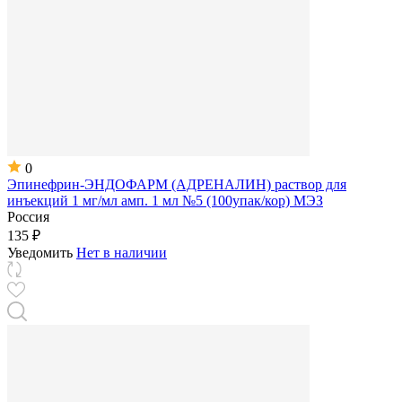
0
Эпинефрин-ЭНДОФАРМ (АДРЕНАЛИН) раствор для
инъекций 1 мг/мл амп. 1 мл №5 (100упак/кор) МЭЗ
Россия
135 ₽
Уведомить
Нет в наличии