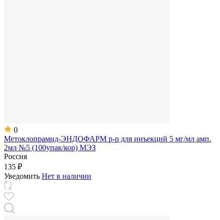
0
Метоклопрамид-ЭНДОФАРМ р-р для инъекций 5 мг/мл амп.
2мл №5 (100упак/кор) МЭЗ
Россия
135 ₽
Уведомить
Нет в наличии