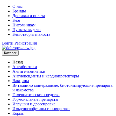
О нас
Бренды
Доставка и оплата
Блог
Питомникам
Пункты выдачи
Благотворительность
Войти
Регистрация
Каталог
Назад
Антибиотики
Антигельминтики
Антиоксиданты и кардиопротекторы
Вакцины
Витаминно-минеральные, биотонизирующие препараты
и лакомства
Гомеопатические средства
Гормональные препараты
Игрушки и дрессировка
Иммуноглобулины и сыворотки
Корма