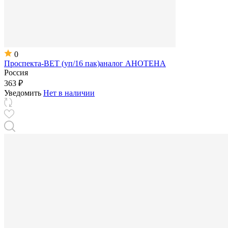
0
Проспекта-ВЕТ (уп/16 пак)аналог АНОТЕНА
Россия
363 ₽
Уведомить
Нет в наличии